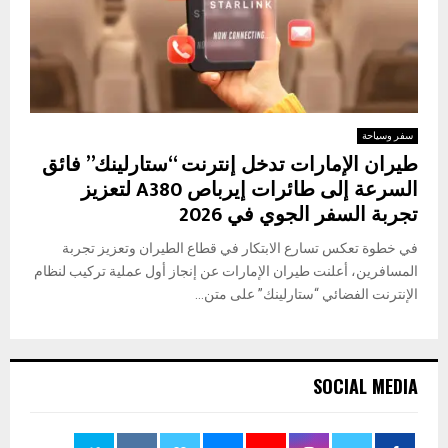
سفر وسياحة
طيران الإمارات تدخل إنترنت “ستارلينك” فائق
السرعة إلى طائرات إيرباص A380 لتعزيز
تجربة السفر الجوي في 2026
في خطوة تعكس تسارع الابتكار في قطاع الطيران وتعزيز تجربة
المسافرين، أعلنت طيران الإمارات عن إنجاز أول عملية تركيب لنظام
الإنترنت الفضائي “ستارلينك” على متن...
SOCIAL MEDIA