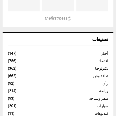
@thefirstmess
تصنيفات
أخبار
(147)
اقتصاد
(756)
تكنولوجيا
(362)
ثقافة وفن
(662)
رأي
(92)
رياضة
(214)
سفر وسياحة
(93)
سيارات
(201)
فيديوهات
(11)