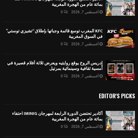
بمائة عام من الهجرة المغربية
أغسطس 7, 2026
0
KFC المغرب توسع قائمة وجباتها بإطلاق “تشيزي توستي”
في السوق المغربية
أغسطس 7, 2026
0
إدريس الروخ يوقع روايتيه ويعرض ثلاثة أفلام قصيرة في
أمسية ثقافية وسينمائية بمرتيل
أغسطس 7, 2026
0
EDITOR'S PICKS
أكادير تحتضن الدورة الرابعة لمهرجان IMINIG احتفاء
بمائة عام من الهجرة المغربية
أغسطس 7, 2026
0