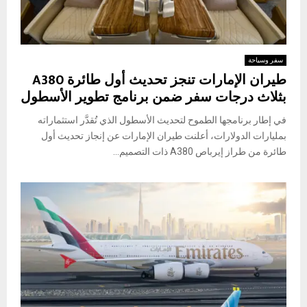
سفر وسياحة
طيران الإمارات تنجز تحديث أول طائرة A380
بثلاث درجات سفر ضمن برنامج تطوير الأسطول
في إطار برنامجها الطموح لتحديث الأسطول الذي تُقدَّر استثماراته
بمليارات الدولارات، أعلنت طيران الإمارات عن إنجاز تحديث أول
طائرة من طراز إيرباص A380 ذات التصميم...