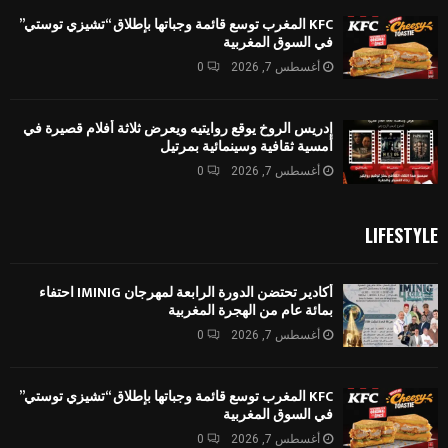
KFC المغرب توسع قائمة وجباتها بإطلاق “تشيزي توستي”
في السوق المغربية
أغسطس 7, 2026
0
إدريس الروخ يوقع روايتيه ويعرض ثلاثة أفلام قصيرة في
أمسية ثقافية وسينمائية بمرتيل
أغسطس 7, 2026
0
LIFESTYLE
أكادير تحتضن الدورة الرابعة لمهرجان IMINIG احتفاء
بمائة عام من الهجرة المغربية
أغسطس 7, 2026
0
KFC المغرب توسع قائمة وجباتها بإطلاق “تشيزي توستي”
في السوق المغربية
أغسطس 7, 2026
0