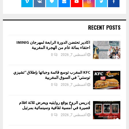
RECENT POSTS
أكادير تحتضن الدورة الرابعة لمهرجان IMINIG
احتفاء بمائة عام من الهجرة المغربية
أغسطس 7, 2026
0
KFC المغرب توسع قائمة وجباتها بإطلاق “تشيزي
توستي” في السوق المغربية
أغسطس 7, 2026
0
إدريس الروخ يوقع روايتيه ويعرض ثلاثة أفلام
قصيرة في أمسية ثقافية وسينمائية بمرتيل
أغسطس 7, 2026
0