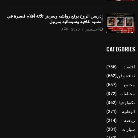
إدريس الروخ يوقع روايتيه ويعرض ثلاثة أفلام قصيرة في
أمسية ثقافية وسينمائية بمرتيل
أغسطس 7, 2026
0
CATEGORIES
اقتصاد
(756)
ثقافة وفن
(662)
مجتمع
(557)
مختلفات
(372)
تكنولوجيا
(362)
الوطنية
(271)
رياضة
(214)
سيارات
(201)