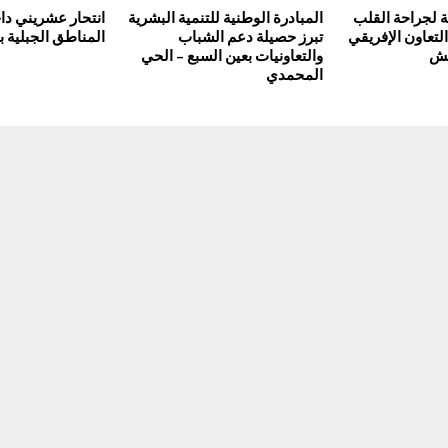
ة لجراحة القلب
المبادرة الوطنية للتنمية البشرية
انتحار عشريني دا
التعاون الإفريقي
تبرز حصيلة دعم الشباب
المناطق الجبلية ب
كش
والتعاونيات بعين السبع – الحي
المحمدي