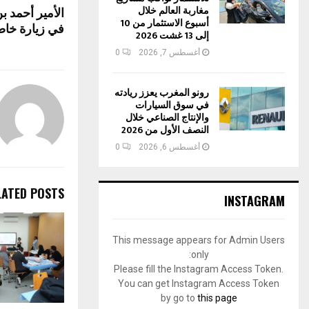
مغاربة العالم خلال
الأمير أحمد ب
p
k
أسبوع الاستثمار من 10
في زيارة خا
إلى 13 غشت 2026
أغسطس 7, 2026
0
رونو المغرب يعزز ريادته
في سوق السيارات
والإنتاج الصناعي خلال
النصف الأول من 2026
أغسطس 6, 2026
0
LATED POSTS
INSTAGRAM
This message appears for Admin Users
only:
Please fill the Instagram Access Token.
You can get Instagram Access Token
by go to
this page