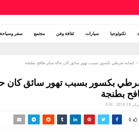
تكنولوجيا
سيارات
ثقافة وفن
مجتمع
سفر وسياحة
إصابة شرطي بكسور بسبب تهور سائق كان حالة سكر طافح بطنجة
رطي بكسور بسبب تهور سائق كان حا
ح بطنجة
ير 15, 2019
0
0