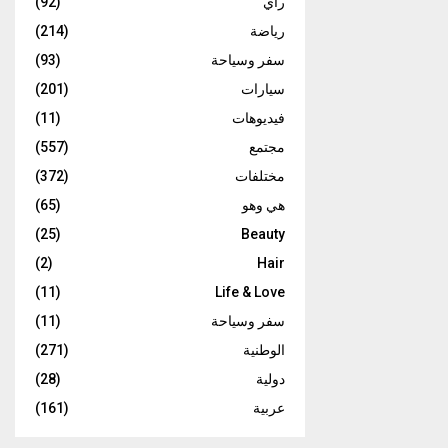
رأي
(92)
رياضة
(214)
سفر وسياحة
(93)
سيارات
(201)
فيديوهات
(11)
مجتمع
(557)
مختلفات
(372)
هي وهو
(65)
(25)
Beauty
(2)
Hair
(11)
Life & Love
سفر وسياحة
(11)
الوطنية
(271)
دولية
(28)
عربية
(161)