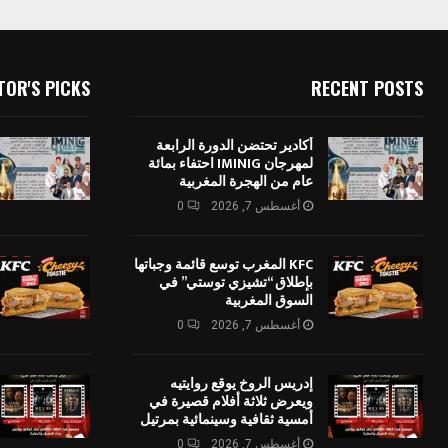
TOR'S PICKS
RECENT POSTS
أكادير تحتضن الدورة الرابعة
لمهرجان IMINIG احتفاء بمائة
عام من الهجرة المغربية
أغسطس 7, 2026
0
KFC المغرب توسع قائمة وجباتها
بإطلاق “تشيزي توستي” في
السوق المغربية
أغسطس 7, 2026
0
إدريس الروخ يوقع روايتيه
ويعرض ثلاثة أفلام قصيرة في
أمسية ثقافية وسينمائية بمرتيل
أغسطس 7, 2026
0