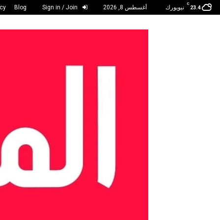
C
نيويورك
أغسطس 8, 2026
Sign in / Join
Blog
acy
23.4