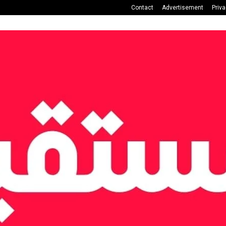
Contact
Advertisement
Priv