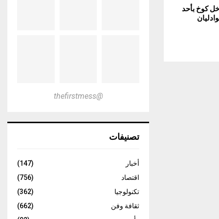
خل كوخ بأحد
وادليان
@thefirstmess
تصنيفات
أخبار
(147)
اقتصاد
(756)
تكنولوجيا
(362)
ثقافة وفن
(662)