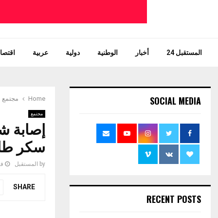
المستقبل 24
أخبار
الوطنية
دولية
عربية
اقتصاد
SOCIAL MEDIA
Home
مجتمع
مجتمع
إصابة ش
سكر طاف
by
المستقبل
فبرا
SHARE
RECENT POSTS