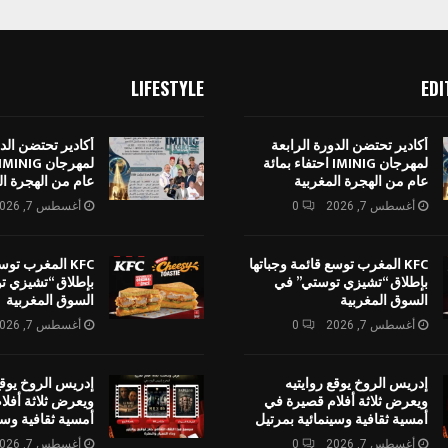
LIFESTYLE
EDI
أكادير تحتضن الدورة الرابعة
أكادير تحتضن الدو
لمهرجان IMINIG احتفاء بمائة
عام من الهجرة المغربية
عام من الهجرة ال
أغسطس 7, 2026
0
أغسطس 7, 2026
KFC المغرب توسع قائمة وجباتها
KFC المغرب توس
بإطلاق “تشيزي توستي” في
بإطلاق “تشيزي ت
السوق المغربية
السوق المغربية
أغسطس 7, 2026
0
أغسطس 7, 2026
إدريس الروخ يوقع روايتيه
إدريس الروخ يوقع
ويعرض ثلاثة أفلام قصيرة في
ويعرض ثلاثة أفل
أمسية ثقافية وسينمائية بمرتيل
أمسية ثقافية وسي
أغسطس 7, 2026
0
أغسطس 7, 2026