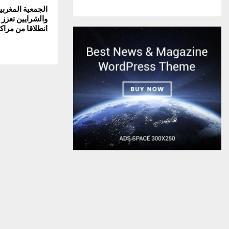
الجمعية المغربي
والشرايين تعزز 
انطلاقا من مرا