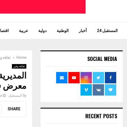
المستقبل 24
أخبار
الوطنية
دولية
عربية
اقتصاد
SOCIAL MEDIA
Home
ثقافة و
ثقافة وفن
المديرية
معرض فن
by
المستقبل
فبرا
SHARE
RECENT POSTS