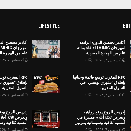
LIFESTYLE
EDI
أكادير تحتضن الدورة الرابعة
أكادير تحتضن الدو
لمهرجان IMINIG احتفاء بمائة
عام من الهجرة المغربية
عام من الهجرة ال
أغسطس 7, 2026
0
أغسطس 7, 2026
KFC المغرب توسع قائمة وجباتها
KFC المغرب توس
بإطلاق “تشيزي توستي” في
بإطلاق “تشيزي ت
السوق المغربية
السوق المغربية
أغسطس 7, 2026
0
أغسطس 7, 2026
إدريس الروخ يوقع روايتيه
إدريس الروخ يوقع
ويعرض ثلاثة أفلام قصيرة في
ويعرض ثلاثة أفل
أمسية ثقافية وسينمائية بمرتيل
أمسية ثقافية وسي
أغسطس 7, 2026
0
أغسطس 7, 2026