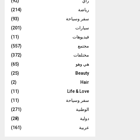
رأي
(92)
رياضة
(214)
سفر وسياحة
(93)
سيارات
(201)
فيديوهات
(11)
مجتمع
(557)
مختلفات
(372)
هي وهو
(65)
(25)
Beauty
(2)
Hair
(11)
Life & Love
سفر وسياحة
(11)
الوطنية
(271)
دولية
(28)
عربية
(161)