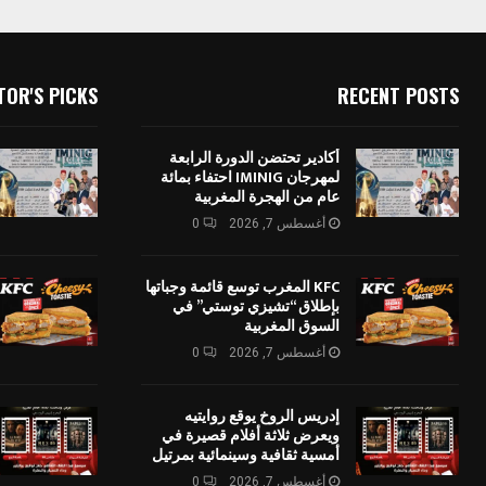
TOR'S PICKS
RECENT POSTS
أكادير تحتضن الدورة الرابعة
لمهرجان IMINIG احتفاء بمائة
عام من الهجرة المغربية
أغسطس 7, 2026
0
KFC المغرب توسع قائمة وجباتها
بإطلاق “تشيزي توستي” في
السوق المغربية
أغسطس 7, 2026
0
إدريس الروخ يوقع روايتيه
ويعرض ثلاثة أفلام قصيرة في
أمسية ثقافية وسينمائية بمرتيل
أغسطس 7, 2026
0