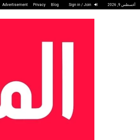
أغسطس 9, 2026
Sign in / Join
Blog
Privacy
Advertisement