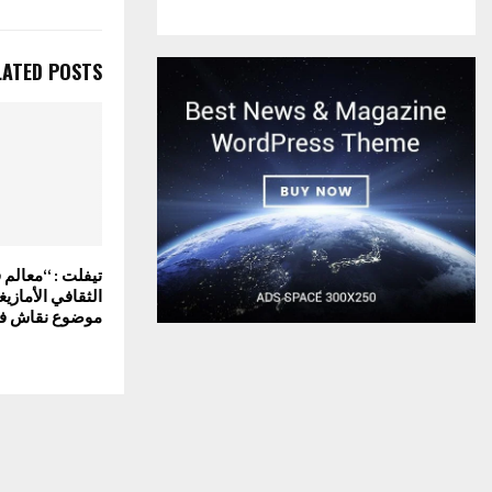
LATED POSTS
تيفلت : “معالم 
الثقافي الأمازيغ
موضوع نقاش ف