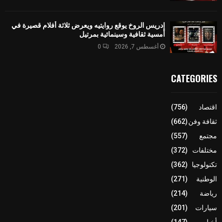
إدريس الروخ يوقع روايتيه ويعرض ثلاثة أفلام قصيرة في
أمسية ثقافية وسينمائية بمرتيل
أغسطس 7, 2026
0
CATEGORIES
اقتصاد
(756)
ثقافة وفن
(662)
مجتمع
(557)
مختلفات
(372)
تكنولوجيا
(362)
الوطنية
(271)
رياضة
(214)
سيارات
(201)
أخبار
(147)