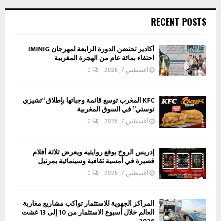
RECENT POSTS
أكادير تحتضن الدورة الرابعة لمهرجان IMINIG
احتفاء بمائة عام من الهجرة المغربية
أغسطس 7, 2026
0
KFC المغرب توسع قائمة وجباتها بإطلاق “تشيزي
توستي” في السوق المغربية
أغسطس 7, 2026
0
إدريس الروخ يوقع روايتيه ويعرض ثلاثة أفلام
قصيرة في أمسية ثقافية وسينمائية بمرتيل
أغسطس 7, 2026
0
المراكز الجهوية للاستثمار تواكب مشاريع مغاربة
العالم خلال أسبوع الاستثمار من 10 إلى 13 غشت