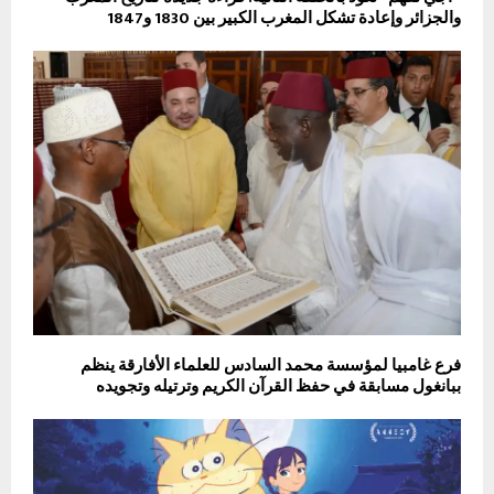
والجزائر وإعادة تشكل المغرب الكبير بين 1830 و1847
فرع غامبيا لمؤسسة محمد السادس للعلماء الأفارقة ينظم
ببانغول مسابقة في حفظ القرآن الكريم وترتيله وتجويده