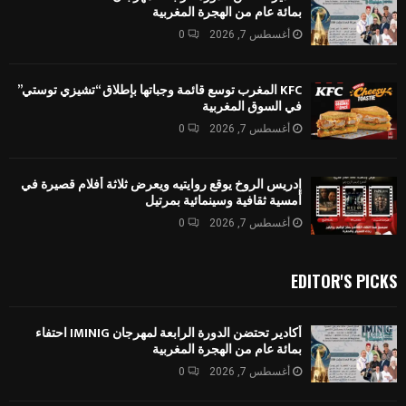
بمائة عام من الهجرة المغربية
أغسطس 7, 2026
0
KFC المغرب توسع قائمة وجباتها بإطلاق “تشيزي توستي”
في السوق المغربية
أغسطس 7, 2026
0
إدريس الروخ يوقع روايتيه ويعرض ثلاثة أفلام قصيرة في
أمسية ثقافية وسينمائية بمرتيل
أغسطس 7, 2026
0
EDITOR'S PICKS
أكادير تحتضن الدورة الرابعة لمهرجان IMINIG احتفاء
بمائة عام من الهجرة المغربية
أغسطس 7, 2026
0