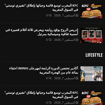
KFC المغرب توسع قائمة وجباتها بإطلاق “تشيزي توستي”
في السوق المغربية
أغسطس 7, 2026
0
إدريس الروخ يوقع روايتيه ويعرض ثلاثة أفلام قصيرة في
أمسية ثقافية وسينمائية بمرتيل
أغسطس 7, 2026
0
LIFESTYLE
أكادير تحتضن الدورة الرابعة لمهرجان IMINIG احتفاء
بمائة عام من الهجرة المغربية
أغسطس 7, 2026
0
KFC المغرب توسع قائمة وجباتها بإطلاق “تشيزي توستي”
في السوق المغربية
أغسطس 7, 2026
0