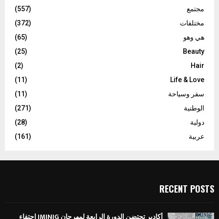
مجتمع
(557)
مختلفات
(372)
هي وهو
(65)
(25)
Beauty
(2)
Hair
(11)
Life & Love
سفر وسياحة
(11)
الوطنية
(271)
دولية
(28)
عربية
(161)
RECENT POSTS
أكادير تحتضن الدورة الرابعة لمهرجان IMINIG احتفاء