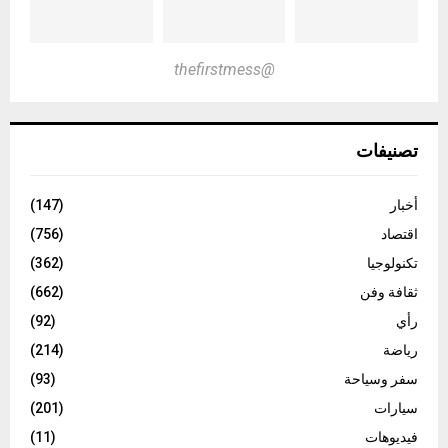
@thefirstmess
تصنيفات
أخبار
(147)
اقتصاد
(756)
تكنولوجيا
(362)
ثقافة وفن
(662)
رأي
(92)
رياضة
(214)
سفر وسياحة
(93)
سيارات
(201)
فيديوهات
(11)