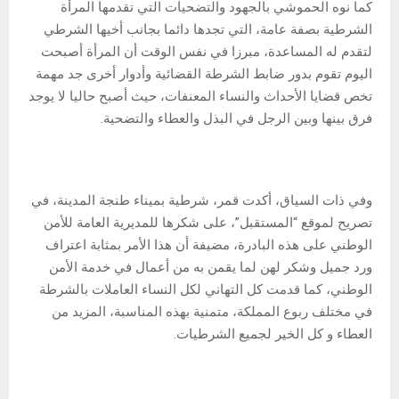
كما نوه الحموشي بالجهود والتضحيات التي تقدمها المرأة
الشرطية بصفة عامة، التي تجدها دائما بجانب أخيها الشرطي
لتقدم له المساعدة، مبرزا في نفس الوقت أن المرأة أصبحت
اليوم تقوم بدور ضابط الشرطة القضائية وأدوار أخرى جد مهمة
تخص قضايا الأحداث والنساء المعنفات، حيث أصبح حاليا لا يوجد
فرق بينها وبين الرجل في البذل والعطاء والتضحية.
وفي ذات السياق، أكدت قمر، شرطية بميناء طنجة المدينة، في
تصريح لموقع “المستقبل”، على شكرها للمديرية العامة للأمن
الوطني على هذه البادرة، مضيفة أن هذا الأمر بمثابة اعتراف
ورد جميل وشكر لهن لما يقمن به من أعمال في خدمة الأمن
الوطني، كما قدمت كل التهاني لكل النساء العاملات بالشرطة
في مختلف ربوع المملكة، متمنية بهذه المناسبة، المزيد من
العطاء و كل الخير لجميع الشرطيات.