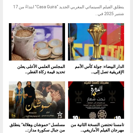
ينطلق الفيلم السينمائي المغربي الجديد “Casa Guira” ابتداءً من 17
شتنبر 2025 في...
الدار البيضاء: جولة كأس الأمم
المجلس العلمي الأعلى يعلن
الإفريقية تصل إلى...
تحديد قيمة زكاة الفطر...
تامسنا تحتضن النسخة الثانية من
مسلسل “حموشان وهلالة” ينطلق
مهرجان الفيلم الأمازيغي...
من جبال سكورة مداز:...