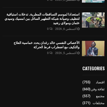
استعدادا لموسم التساقطات المطرية.. تدخلات استباقية
لتنظيف وصيانة شبكة التطهير السائل ببن امسيك وسيدي
عثمان ومولاي رشيد
أغسطس 6, 2026
0
الأخصائي النفسي خالد رغدان يحدد خماسية العلاج
والتكيف مع اضطراب فرط الحركة
أغسطس 5, 2026
0
CATEGORIES
اقتصاد
(755)
ثقافة وفن
(660)
مجتمع
(557)
مختلفات
(371)