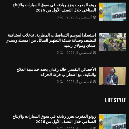
رونو المغرب يعزز ريادته في سوق السيارات والإنتاج
الصناعي خلال النصف الأول من 2026
أغسطس 6, 2026
0
استعدادا لموسم التساقطات المطرية.. تدخلات استباقية
لتنظيف وصيانة شبكة التطهير السائل ببن امسيك وسيدي
عثمان ومولاي رشيد
أغسطس 6, 2026
0
الأخصائي النفسي خالد رغدان يحدد خماسية العلاج
والتكيف مع اضطراب فرط الحركة
أغسطس 5, 2026
0
LIFESTYLE
رونو المغرب يعزز ريادته في سوق السيارات والإنتاج
الصناعي خلال النصف الأول من 2026
أغسطس 6, 2026
0