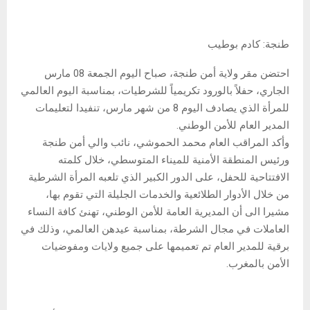
طنجة: كادم بوطيب
احتضن مقر ولاية أمن طنجة، صباح اليوم الجمعة 08 مارس
الجاري، حفلاً بالورود تكريمياً للشرطيات، بمناسبة اليوم العالمي
للمرأة الذي يصادف اليوم 8 من شهر مارس، تنفيدا لتعليمات
المدير العام للأمن الوطني.
وأكد المراقب العام محمد الحموشي، نائب والي أمن طنجة
ورئيس المنطقة الأمنية للميناء المتوسطي، خلال كلمته
الافتتاحية للحفل، على الدور الكبير الذي تلعبه المرأة الشرطية
من خلال الأدوار الطلائعية والخدمات الجليلة التي تقوم بها،
مشيرا الى أن المديرية العامة للأمن الوطني، تهنئ كافة النساء
العاملات في مجال الشرطة، بمناسبة عيدهن العالمي، وذلك في
برقية للمدير العام تم تعميمها على جميع ولايات ومفوضيات
الأمن بالمغرب.