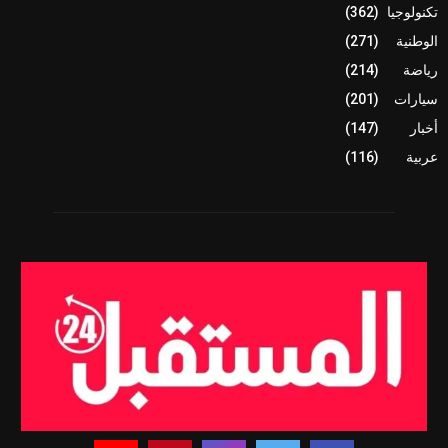
تكنولوجيا
(362)
الوطنية
(271)
رياضة
(214)
سيارات
(201)
أخبار
(147)
عربية
(116)