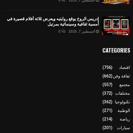
أغسطس 7, 2026
0
إدريس الروخ يوقع روايتيه ويعرض ثلاثة أفلام قصيرة في
أمسية ثقافية وسينمائية بمرتيل
أغسطس 7, 2026
0
CATEGORIES
اقتصاد
(756)
ثقافة وفن
(662)
مجتمع
(557)
مختلفات
(372)
تكنولوجيا
(362)
الوطنية
(271)
رياضة
(214)
سيارات
(201)