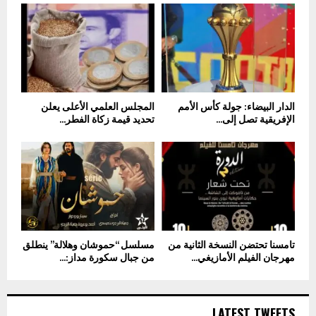
الدار البيضاء: جولة كأس الأمم
المجلس العلمي الأعلى يعلن
الإفريقية تصل إلى...
تحديد قيمة زكاة الفطر...
تامسنا تحتضن النسخة الثانية من
مسلسل “حموشان وهلالة” ينطلق
مهرجان الفيلم الأمازيغي...
من جبال سكورة مداز:...
LATEST TWEETS