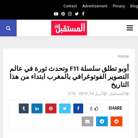
Contact
Advertisement
Privacy
Blog
Youtube
Pinterest
Instagram
Twitter
Facebook
PRIMARY
MENU
Home
أوبو تطلق سلسلة F11 وتحدث ثورة في عالم
التصوير الفوتوغرافي بالمغرب ابتداء من هذا
التاريخ
by
المستقبل
أبريل 14, 2019
0
SHARE
0