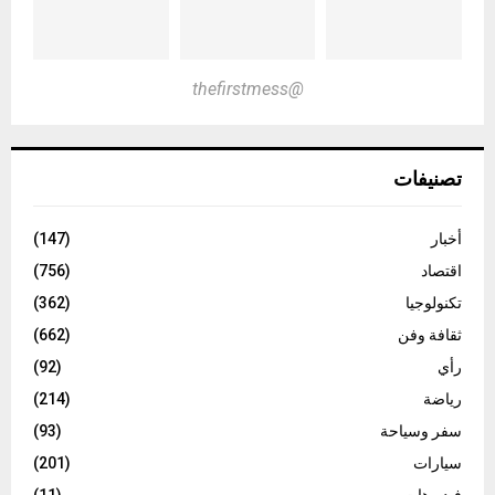
@thefirstmess
تصنيفات
أخبار
(147)
اقتصاد
(756)
تكنولوجيا
(362)
ثقافة وفن
(662)
رأي
(92)
رياضة
(214)
سفر وسياحة
(93)
سيارات
(201)