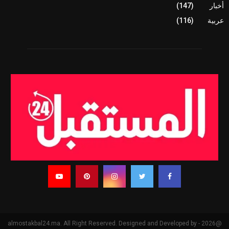
أخبار
(147)
عربية
(116)
@2026 - almostakbal24.ma. All Right Reserved. Designed and Developed by