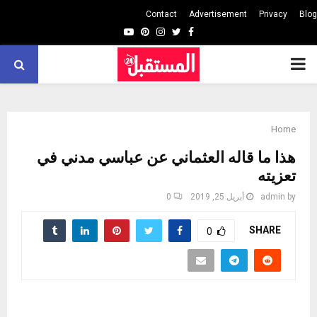
Contact
Advertisement
Privacy
Blog
Youtube
Pinterest
Instagram
Twitter
Facebook
PRIMARY
MENU
Home
هذا ما قاله العثماني عن عباسي مدني في
تعزيته
by
admin
أبريل 25, 2019
0
SHARE
0