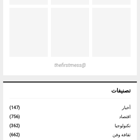
@thefirstmess
تصنيفات
أخبار
(147)
اقتصاد
(756)
تكنولوجيا
(362)
ثقافة وفن
(662)