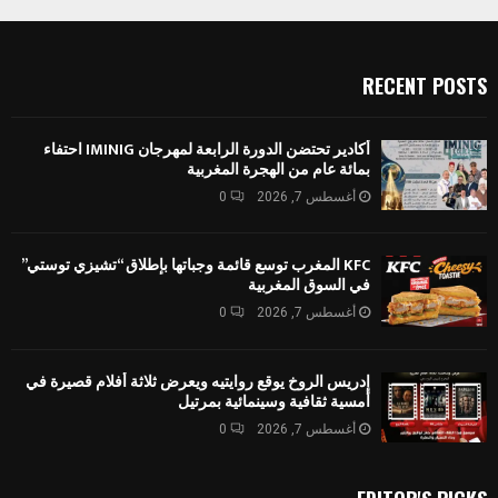
RECENT POSTS
أكادير تحتضن الدورة الرابعة لمهرجان IMINIG احتفاء
بمائة عام من الهجرة المغربية
أغسطس 7, 2026
0
KFC المغرب توسع قائمة وجباتها بإطلاق “تشيزي توستي”
في السوق المغربية
أغسطس 7, 2026
0
إدريس الروخ يوقع روايتيه ويعرض ثلاثة أفلام قصيرة في
أمسية ثقافية وسينمائية بمرتيل
أغسطس 7, 2026
0