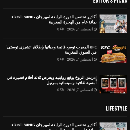
EDITOR'S PICKS
أكادير تحتضن الدورة الرابعة لمهرجان IMINIG احتفاء
بمائة عام من الهجرة المغربية
أغسطس 7, 2026
0
KFC المغرب توسع قائمة وجباتها بإطلاق “تشيزي توستي”
في السوق المغربية
أغسطس 7, 2026
0
إدريس الروخ يوقع روايتيه ويعرض ثلاثة أفلام قصيرة في
أمسية ثقافية وسينمائية بمرتيل
أغسطس 7, 2026
0
LIFESTYLE
أكادير تحتضن الدورة الرابعة لمهرجان IMINIG احتفاء