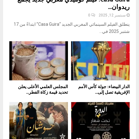
ريدوان...
سبتمبر 12, 2025
0
ينطلق الفيلم السينمائي المغربي الجديد “Casa Guira” ابتداءً من 17
شتنبر 2025 في...
الدار البيضاء: جولة كأس الأمم
المجلس العلمي الأعلى يعلن
الإفريقية تصل إلى...
تحديد قيمة زكاة الفطر...