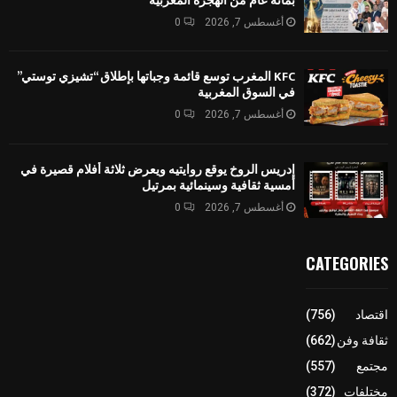
بمائة عام من الهجرة المغربية
أغسطس 7, 2026
0
KFC المغرب توسع قائمة وجباتها بإطلاق “تشيزي توستي”
في السوق المغربية
أغسطس 7, 2026
0
إدريس الروخ يوقع روايتيه ويعرض ثلاثة أفلام قصيرة في
أمسية ثقافية وسينمائية بمرتيل
أغسطس 7, 2026
0
CATEGORIES
اقتصاد
(756)
ثقافة وفن
(662)
مجتمع
(557)
مختلفات
(372)