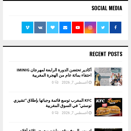
SOCIAL MEDIA
RECENT POSTS
أكادير تحتضن الدورة الرابعة لمهرجان IMINIG
احتفاء بمائة عام من الهجرة المغربية
أغسطس 7, 2026
0
KFC المغرب توسع قائمة وجباتها بإطلاق “تشيزي
توستي” في السوق المغربية
أغسطس 7, 2026
0
إدريس الروخ يوقع روايتيه ويعرض ثلاثة أفلام