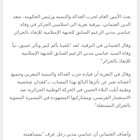
بعث الأمين العام لحزب العدالة والتنمية ورئيس الحكومة، سعد
الدين العثماني، ببرقية تعزية الى اسلاميي الجزائر في وفاة
عباسي مدني الزعيم السابق للجبهة الإسلامية للإنقاذ بالجزائر.
وقال العثماني في البرقية، لقد “تلقينا بألم كبير وتأثر عميق، نبأ
وفاة السيد عباسي مدني الزعيم السابق للجبهة الإسلامية
للإنقاذ بالجزائر”.
وقال في التعزية أن قيادة حزب العدالة والتنمية المغربي وجميع
أعضائه تعبر عن تأثرها البالغ بهذا المصاب، بـ”فقدان شخصية
وطنية أبلت البلاء الحسن في الحركة الوطنية الجزائرية ضد
الاستعمار الفرنسي، ومشاركتها المشهودة في المسيرة التنموية
بالجزائر المستقلة”.
وأضاف العثماني أن عباسي مدني رجل عرف “بمساهمته