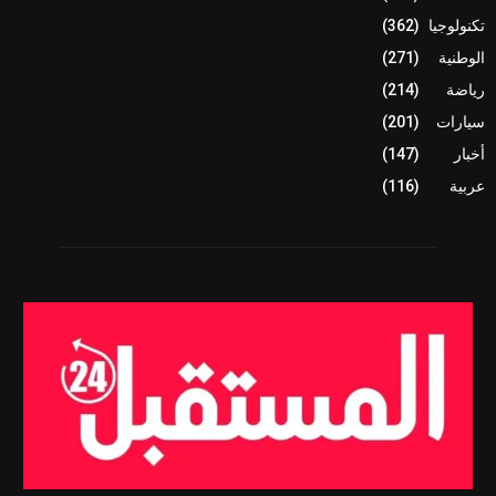
تكنولوجيا
(362)
الوطنية
(271)
رياضة
(214)
سيارات
(201)
أخبار
(147)
عربية
(116)