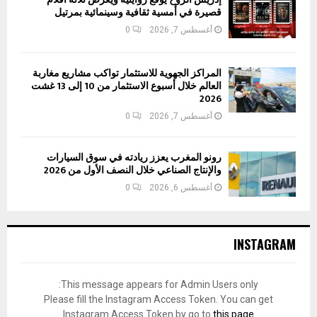
قصيرة في أمسية ثقافية وسينمائية بمرتيل
أغسطس 7, 2026
0
المراكز الجهوية للاستثمار تواكب مشاريع مغاربة
العالم خلال أسبوع الاستثمار من 10 إلى 13 غشت
2026
أغسطس 7, 2026
0
رونو المغرب يعزز ريادته في سوق السيارات
والإنتاج الصناعي خلال النصف الأول من 2026
أغسطس 6, 2026
0
INSTAGRAM
This message appears for Admin Users only:
Please fill the Instagram Access Token. You can get
Instagram Access Token by go to
this page