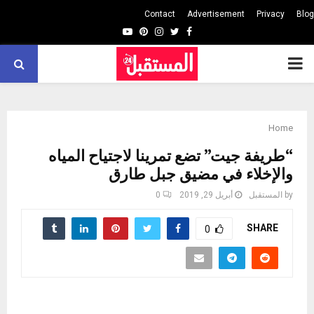
Contact
Advertisement
Privacy
Blog
Youtube
Pinterest
Instagram
Twitter
Facebook
PRIMARY
MENU
Home
“طريفة جيت” تضع تمرينا لاجتياح المياه
والإخلاء في مضيق جبل طارق
by
المستقبل
أبريل 29, 2019
0
SHARE
0