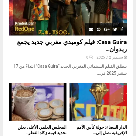
Casa Guira: فيلم كوميدي مغربي جديد يجمع
ريدوان...
سبتمبر 12, 2025
0
ينطلق الفيلم السينمائي المغربي الجديد “Casa Guira” ابتداءً من 17
شتنبر 2025 في...
الدار البيضاء: جولة كأس الأمم
المجلس العلمي الأعلى يعلن
الإفريقية تصل إلى...
تحديد قيمة زكاة الفطر...