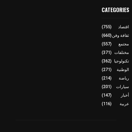
CATEGORIES
اقتصاد
(755)
ثقافة وفن
(660)
مجتمع
(557)
مختلفات
(371)
تكنولوجيا
(362)
الوطنية
(271)
رياضة
(214)
سيارات
(201)
أخبار
(147)
عربية
(116)