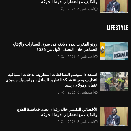
والتكيف مع اضطراب فرط الحركة
أغسطس 5, 2026
0
LIFESTYLE
رونو المغرب يعزز ريادته في سوق السيارات والإنتاج
الصناعي خلال النصف الأول من 2026
أغسطس 6, 2026
0
استعدادا لموسم التساقطات المطرية.. تدخلات استباقية
لتنظيف وصيانة شبكة التطهير السائل ببن امسيك وسيدي
عثمان ومولاي رشيد
أغسطس 6, 2026
0
الأخصائي النفسي خالد رغدان يحدد خماسية العلاج
والتكيف مع اضطراب فرط الحركة
أغسطس 5, 2026
0