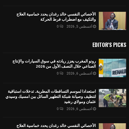
الأخصائي النفسي خالد رغدان يحدد خماسية العلاج
والتكيف مع اضطراب فرط الحركة
أغسطس 5, 2026
0
EDITOR'S PICKS
رونو المغرب يعزز ريادته في سوق السيارات والإنتاج
الصناعي خلال النصف الأول من 2026
أغسطس 6, 2026
0
استعدادا لموسم التساقطات المطرية.. تدخلات استباقية
لتنظيف وصيانة شبكة التطهير السائل ببن امسيك وسيدي
عثمان ومولاي رشيد
أغسطس 6, 2026
0
الأخصائي النفسي خالد رغدان يحدد خماسية العلاج