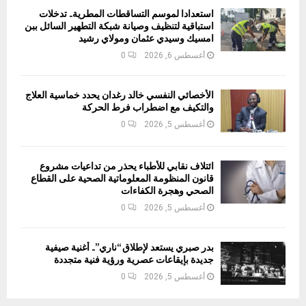
استعدادا لموسم التساقطات المطرية.. تدخلات
استباقية لتنظيف وصيانة شبكة التطهير السائل ببن
امسيك وسيدي عثمان ومولاي رشيد
أغسطس 6, 2026
0
الأخصائي النفسي خالد رغدان يحدد خماسية العلاج
والتكيف مع اضطراب فرط الحركة
أغسطس 5, 2026
0
ائتلاف نقابي للأطباء يحذر من تداعيات مشروع
قانون المنظومة المعلوماتية الصحية على القطاع
الصحي وهجرة الكفاءات
أغسطس 5, 2026
0
بدر صبري يستعد لإطلاق “ناري”.. أغنية صيفية
جديدة بإيقاعات عصرية ورؤية فنية متجددة
أغسطس 5, 2026
0