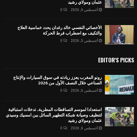
عثمان ومولاي رشيد
أغسطس 6, 2026
0
الأخصائي النفسي خالد رغدان يحدد خماسية العلاج
والتكيف مع اضطراب فرط الحركة
أغسطس 5, 2026
0
EDITOR'S PICKS
رونو المغرب يعزز ريادته في سوق السيارات والإنتاج
الصناعي خلال النصف الأول من 2026
أغسطس 6, 2026
0
استعدادا لموسم التساقطات المطرية.. تدخلات استباقية
لتنظيف وصيانة شبكة التطهير السائل ببن امسيك وسيدي
عثمان ومولاي رشيد
أغسطس 6, 2026
0