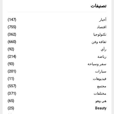
تصنيفات
أخبار
(147)
اقتصاد
(755)
تكنولوجيا
(362)
ثقافة وفن
(660)
رأي
(92)
رياضة
(214)
سفر وسياحة
(93)
سيارات
(201)
فيديوهات
(11)
مجتمع
(557)
مختلفات
(371)
هي وهو
(65)
(25)
Beauty