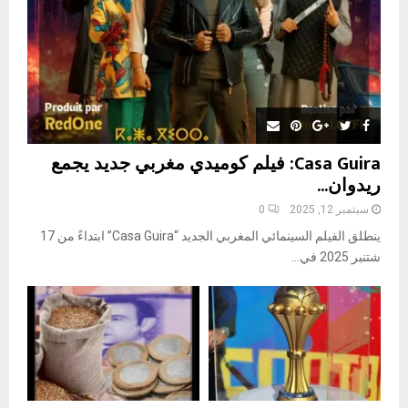
H
Casa Guira: فيلم كوميدي مغربي جديد يجمع
ريدوان...
سبتمبر 12, 2025
0
ينطلق الفيلم السينمائي المغربي الجديد “Casa Guira” ابتداءً من 17
شتنبر 2025 في...