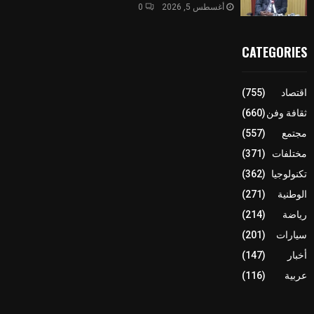
أغسطس 5, 2026
0
CATEGORIES
اقتصاد
(755)
ثقافة وفن
(660)
مجتمع
(557)
مختلفات
(371)
تكنولوجيا
(362)
الوطنية
(271)
رياضة
(214)
سيارات
(201)
أخبار
(147)
عربية
(116)