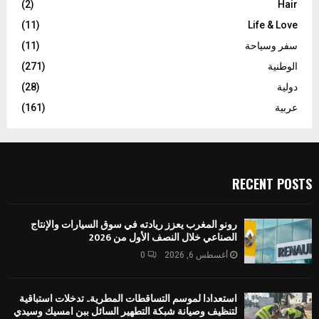
(2)
Hair
(11)
Life & Love
سفر وسياحة
(11)
الوطنية
(271)
دولية
(28)
عربية
(161)
RECENT POSTS
رونو المغرب يعزز ريادته في سوق السيارات والإنتاج
الصناعي خلال النصف الأول من 2026
أغسطس 6, 2026
0
استعدادا لموسم التساقطات المطرية.. تدخلات استباقية
لتنظيف وصيانة شبكة التطهير السائل ببن امسيك وسيدي