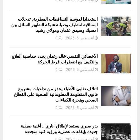
استعدادا لموسم التساقطات المطرية.. تدخلات
استباقية لتنظيف وصيانة شبكة التطهير السائل ببن
امسيك وسيدي عثمان ومولاي رشيد
أغسطس 6, 2026
0
الأخصائي النفسي خالد رغدان يحدد خماسية العلاج
والتكيف مع اضطراب فرط الحركة
أغسطس 5, 2026
0
ائتلاف نقابي للأطباء يحذر من تداعيات مشروع
قانون المنظومة المعلوماتية الصحية على القطاع
الصحي وهجرة الكفاءات
أغسطس 5, 2026
0
بدر صبري يستعد لإطلاق “ناري”.. أغنية صيفية
جديدة بإيقاعات عصرية ورؤية فنية متجددة
أغسطس 5, 2026
0