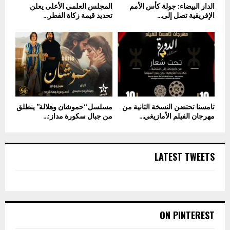
الدار البيضاء: جولة كأس الأمم
المجلس العلمي الأعلى يعلن
الإفريقية تصل إلى...
تحديد قيمة زكاة الفطر...
تامسنا تحتضن النسخة الثانية من
مسلسل “حموشان وهلالة” ينطلق
مهرجان الفيلم الأمازيغي...
من جبال سكورة مداز:...
LATEST TWEETS
ON PINTEREST