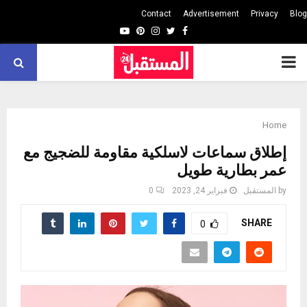
Contact
Advertisement
Privacy
Blog
Youtube
Pinterest
Instagram
Twitter
Facebook
PRIMARY
MENU
Home
إطلاق سماعات لاسلكية مقاومة للضجيج مع
عمر بطارية طويل
by
المستقبل
فبراير 24, 2023
0
SHARE
0