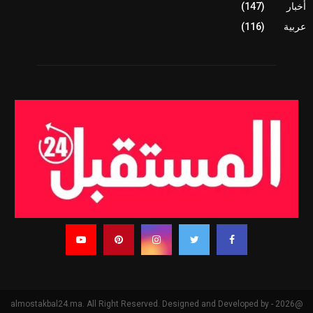
أخبار
(147)
عربية
(116)
@2026 - almostakbal24.ma. All Right Reserved. Designed and Developed by