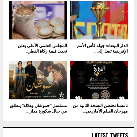
الدار البيضاء: جولة كأس الأمم
المجلس العلمي الأعلى يعلن
الإفريقية تصل إلى...
تحديد قيمة زكاة الفطر...
تامسنا تحتضن النسخة الثانية من
مسلسل “حموشان وهلالة” ينطلق
مهرجان الفيلم الأمازيغي...
من جبال سكورة مداز:...
LATEST TWEETS