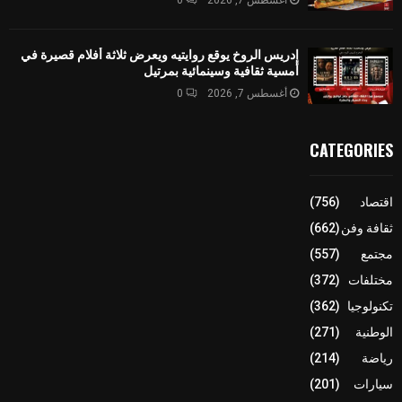
إدريس الروخ يوقع روايتيه ويعرض ثلاثة أفلام قصيرة في
أمسية ثقافية وسينمائية بمرتيل
أغسطس 7, 2026
0
CATEGORIES
اقتصاد
(756)
ثقافة وفن
(662)
مجتمع
(557)
مختلفات
(372)
تكنولوجيا
(362)
الوطنية
(271)
رياضة
(214)
سيارات
(201)