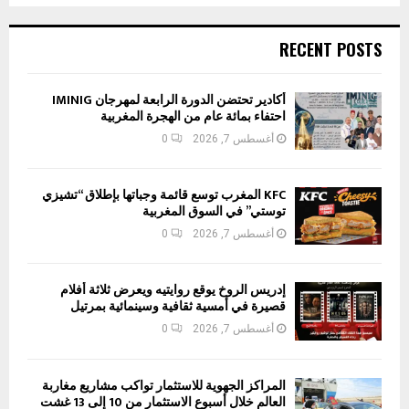
RECENT POSTS
أكادير تحتضن الدورة الرابعة لمهرجان IMINIG
احتفاء بمائة عام من الهجرة المغربية
أغسطس 7, 2026
0
KFC المغرب توسع قائمة وجباتها بإطلاق “تشيزي
توستي” في السوق المغربية
أغسطس 7, 2026
0
إدريس الروخ يوقع روايتيه ويعرض ثلاثة أفلام
قصيرة في أمسية ثقافية وسينمائية بمرتيل
أغسطس 7, 2026
0
المراكز الجهوية للاستثمار تواكب مشاريع مغاربة
العالم خلال أسبوع الاستثمار من 10 إلى 13 غشت