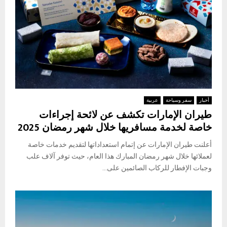
أخبار
سفر وسياحة
عربية
طيران الإمارات تكشف عن لائحة إجراءات
خاصة لخدمة مسافريها خلال شهر رمضان 2025
أعلنت طيران الإمارات عن إتمام استعداداتها لتقديم خدمات خاصة
لعملائها خلال شهر رمضان المبارك هذا العام، حيث توفر آلاف علب
وجبات الإفطار للركاب الصائمين على...