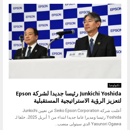
تكنولوجيا
Junkichi Yoshida رئيسا جديدا لشركة Epson
لتعزيز الرؤية الاستراتيجية المستقبلية
أعلنت شركة Seiko Epson Corporation عن تعيين Junkichi
Yoshida رئيسا ومديرا عاما جديدا ابتداء من 1 أبريل 2025، خلفا لـ
Yasunori Ogawa الذي سيتولى منصب...