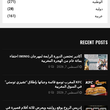
الوطنية
(271)
دولية
(28)
عربية
(161)
RECENT POSTS
أكادير تحتضن الدورة الرابعة لمهرجان IMINIG احتفاء
بمائة عام من الهجرة المغربية
أغسطس 7, 2026
0
KFC المغرب توسع قائمة وجباتها بإطلاق “تشيزي توستي”
في السوق المغربية
أغسطس 7, 2026
0
إدريس الروخ يوقع روايتيه ويعرض ثلاثة أفلام قصيرة في