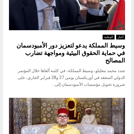
أخبار
الوطنية
وسيط المملكة يدعو لتعزيز دور الأمبودسمان
في حماية الحقوق البيئية ومواجهة تضارب
المصالح
شدد محمد بنعليلو، وسيط المملكة، في كلمة ألقاها خلال المؤتمر
الدولي المنعقد في أوزبكستان يومي 27 و28 فبراير الجاري، على
ضرورة تحويل مؤسسات الأمبودسمان إلى...