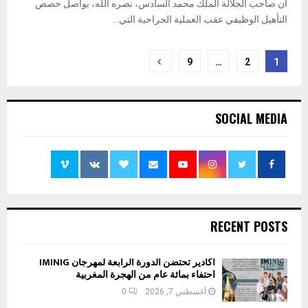
أن صاحب الجلالة الملك محمد السادس، نصره الله، يواصل حصص
التأهيل الوظيفي عقب العملية الجراحية التي...
تعدد
9
…
2
1
صفحات
المقالات
SOCIAL MEDIA
RECENT POSTS
أكادير تحتضن الدورة الرابعة لمهرجان IMINIG
احتفاء بمائة عام من الهجرة المغربية
أغسطس 7, 2026
0