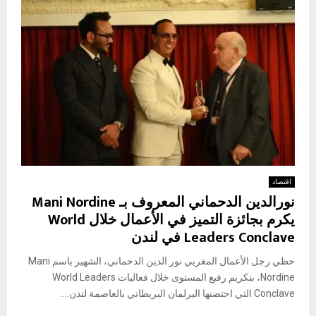
اقتصاد
نورالدين الدحماني المعروف بـ Mani Nordine
يكرم بجائزة التميز في الأعمال خلال World
Leaders Conclave في لندن
حظي رجل الأعمال المغربي نور الدين الدحماني، الشهير باسم Mani
Nordine، بتكريم رفيع المستوى خلال فعاليات World Leaders
Conclave التي احتضنها البرلمان البريطاني بالعاصمة لندن....