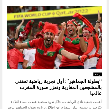
رياضة
“بطولة الجماهير”: أول تجربة رياضية تحتفي
بالمشجعين المغاربة وتعزز صورة المغرب
عالميا
أعلنت جمعية نادي الرياضات، خلال ندوة صحفية عقدت مساء الثلاثاء
25 فبراير بمدينة الدار البيضاء، عن إطلاق برنامج بطولة الجماهير بدعم