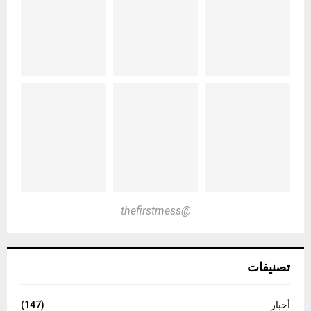
@thefirstmess
تصنيفات
أخبار
(147)