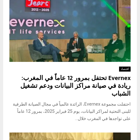
اقتصاد
Evernex تحتفل بمرور 12 عاماً في المغرب:
ريادة في صيانة مراكز البيانات ودعم تشغيل
الشباب
احتفلت مجموعة Evernex، الرائدة عالمياً في مجال الصيانة الطرفية
للبنى التحتية لمراكز البيانات، يوم 25 فبراير 2025، بمرور 12 عاماً
على تواجدها في المغرب خلال...