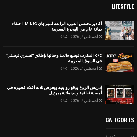
LIFESTYLE
أكادير تحتضن الدورة الرابعة لمهرجان IMINIG احتفاء
بمائة عام من الهجرة المغربية
أغسطس 7, 2026
0
KFC المغرب توسع قائمة وجباتها بإطلاق “تشيزي توستي”
في السوق المغربية
أغسطس 7, 2026
0
إدريس الروخ يوقع روايتيه ويعرض ثلاثة أفلام قصيرة في
أمسية ثقافية وسينمائية بمرتيل
أغسطس 7, 2026
0
CATEGORIES