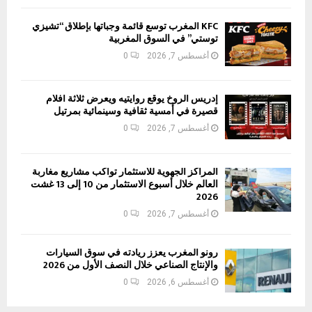
KFC المغرب توسع قائمة وجباتها بإطلاق “تشيزي
توستي” في السوق المغربية
أغسطس 7, 2026
0
إدريس الروخ يوقع روايتيه ويعرض ثلاثة أفلام
قصيرة في أمسية ثقافية وسينمائية بمرتيل
أغسطس 7, 2026
0
المراكز الجهوية للاستثمار تواكب مشاريع مغاربة
العالم خلال أسبوع الاستثمار من 10 إلى 13 غشت
2026
أغسطس 7, 2026
0
رونو المغرب يعزز ريادته في سوق السيارات
والإنتاج الصناعي خلال النصف الأول من 2026
أغسطس 6, 2026
0