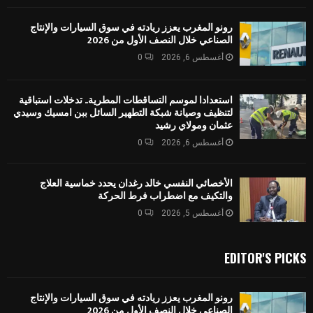
رونو المغرب يعزز ريادته في سوق السيارات والإنتاج
الصناعي خلال النصف الأول من 2026
أغسطس 6, 2026
0
استعدادا لموسم التساقطات المطرية.. تدخلات استباقية
لتنظيف وصيانة شبكة التطهير السائل ببن امسيك وسيدي
عثمان ومولاي رشيد
أغسطس 6, 2026
0
الأخصائي النفسي خالد رغدان يحدد خماسية العلاج
والتكيف مع اضطراب فرط الحركة
أغسطس 5, 2026
0
EDITOR'S PICKS
رونو المغرب يعزز ريادته في سوق السيارات والإنتاج
الصناعي خلال النصف الأول من 2026