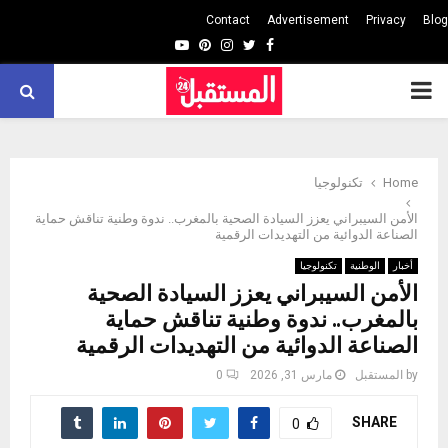
Contact
Advertisement
Privacy
Blog
Youtube
Pinterest
Instagram
Twitter
Facebook
PRIMARY
MENU
Home
تكنولوجيا
الأمن السيبراني يعزز السيادة الصحية بالمغرب.. ندوة وطنية تناقش حماية
الصناعة الدوائية من التهديدات الرقمية
أخبار
الوطنية
تكنولوجيا
الأمن السيبراني يعزز السيادة الصحية
بالمغرب.. ندوة وطنية تناقش حماية
الصناعة الدوائية من التهديدات الرقمية
by
المستقبل
مارس 31, 2026
0
SHARE
0