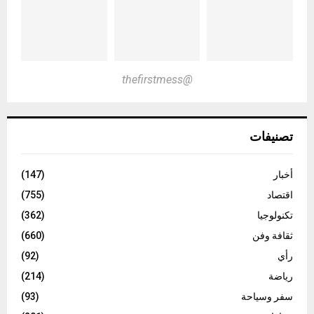
@thefirstmess
تصنيفات
أخبار
(147)
اقتصاد
(755)
تكنولوجيا
(362)
ثقافة وفن
(660)
رأي
(92)
رياضة
(214)
سفر وسياحة
(93)