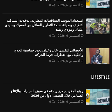
أغسطس 6, 2026
0
استعدادا لموسم التساقطات المطرية.. تدخلات استباقية
لتنظيف وصيانة شبكة التطهير السائل ببن امسيك وسيدي
عثمان ومولاي رشيد
أغسطس 6, 2026
0
الأخصائي النفسي خالد رغدان يحدد خماسية العلاج
والتكيف مع اضطراب فرط الحركة
أغسطس 5, 2026
0
LIFESTYLE
رونو المغرب يعزز ريادته في سوق السيارات والإنتاج
الصناعي خلال النصف الأول من 2026
أغسطس 6, 2026
0