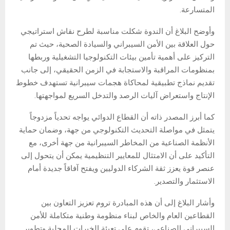
المتسارعة.
وأوضح البلاغ أن الندوة شكلت مناسبة لطرح نقاش استراتيجي
حول العلاقة بين الأمن السيبراني والسيادة الصحية، حيث تم
التركيز على أهمية تأمين بيئات التكنولوجيا التشغيلية وربطها
بمنظومات المراقبة والاستجابة في الزمن الحقيقي، إلى جانب
تقديم نماذج تطبيقية لمحاكاة هجمات سيبرانية تستهدف خطوط
الإنتاج واستعراض آليات الرصد والتدخل السريع لمواجهتها.
كما أبرز المصدر ذاته أن القطاع الدوائي يواجه تحدياً مزدوجاً
يتمثل في مواصلة التحديث التكنولوجي من جهة، وضمان حماية
الأنظمة الصناعية من المخاطر السيبرانية من جهة أخرى، مع
التأكيد على أن الامتثال للمعايير التنظيمية يمكن أن يتحول إلى
عنصر قوة يعزز ثقة الشركاء الدوليين ويفتح آفاقاً جديدة أمام
الاستثمار والتصدير.
وأشار البلاغ إلى أن هذه المبادرة تروم تعزيز التعاون بين
القطاعين العام والخاص لبناء منظومة وطنية متكاملة للأمن
السيبراني الصناعي، تقوم على تعبئة الخبرات المحلية وتطوير