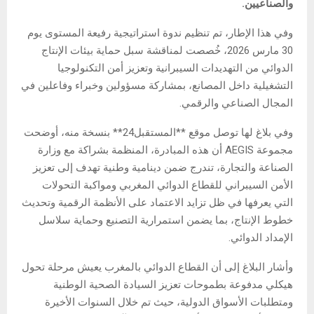
والصناعيين.
وفي هذا الإطار، تم تنظيم ندوة استراتيجية رفيعة المستوى يوم
30 مارس 2026، خُصصت لمناقشة سبل حماية بيئات الإنتاج
الدوائي من التهديدات السيبرانية وتعزيز أمن التكنولوجيا
التشغيلية داخل المصانع، بمشاركة مسؤولين وخبراء وفاعلين في
المجال الصناعي والرقمي.
وفي بلاغ لها توصل موقع **المستقبل24** بنسخة منه، أوضحت
مجموعة AEGIS أن هذه المبادرة، المنظمة بشراكة مع وزارة
الصناعة والتجارة، تندرج ضمن دينامية وطنية تهدف إلى تعزيز
الأمن السيبراني للقطاع الدوائي المغربي ومواكبة التحولات
التي يعرفها في ظل تزايد الاعتماد على الأنظمة الرقمية وتحديث
خطوط الإنتاج، بما يضمن استمرارية التصنيع وحماية سلاسل
الإمداد الدوائي.
وأشار البلاغ إلى أن القطاع الدوائي بالمغرب يعيش مرحلة تحول
هيكلي مدفوعة بطموحات تعزيز السيادة الصحية الوطنية
ومتطلبات الأسواق الدولية، حيث تم خلال السنوات الأخيرة