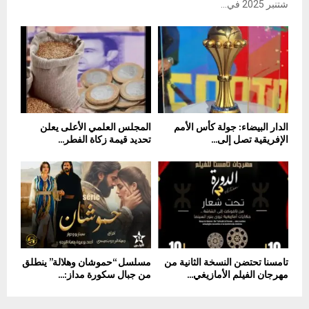
شتنبر 2025 في...
الدار البيضاء: جولة كأس الأمم
المجلس العلمي الأعلى يعلن
الإفريقية تصل إلى...
تحديد قيمة زكاة الفطر...
تامسنا تحتضن النسخة الثانية من
مسلسل “حموشان وهلالة” ينطلق
مهرجان الفيلم الأمازيغي...
من جبال سكورة مداز:...