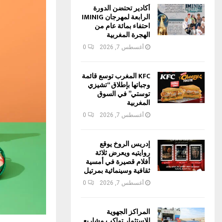
أكادير تحتضن الدورة
الرابعة لمهرجان IMINIG
احتفاء بمائة عام من
الهجرة المغربية
أغسطس 7, 2026
0
KFC المغرب توسع قائمة
وجباتها بإطلاق “تشيزي
توستي” في السوق
المغربية
أغسطس 7, 2026
0
إدريس الروخ يوقع
روايتيه ويعرض ثلاثة
أفلام قصيرة في أمسية
ثقافية وسينمائية بمرتيل
أغسطس 7, 2026
0
المراكز الجهوية
للاستثمار تواكب مشاريع