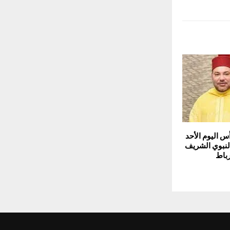
أس اليوم الأحد
 النبوي الشريف
باط