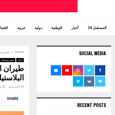
المستقبل 24
أخبار
الوطنية
دولية
عربية
اقتصاد
SOCIAL MEDIA
Home
سفر وس
أخبار
سفر وسياحة
البلاستي
by
المستقبل
يوني
SHARE
RECENT POSTS