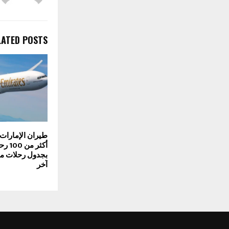
LATED POSTS
طيران الإمارات
أكثر 
بجدول رحلات م
آخر