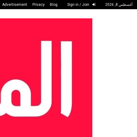
أغسطس 8, 2026
Sign in / Join
Blog
Privacy
Advertisement