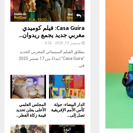
H
Casa Guira: فيلم كوميدي
مغربي جديد يجمع ريدوان...
سبتمبر 12, 2025
0
ينطلق الفيلم السينمائي المغربي الجديد
“Casa Guira” ابتداءً من 17 شتنبر 2025
في...
الدار البيضاء: جولة
المجلس العلمي
كأس الأمم الإفريقية
الأعلى يعلن تحديد
تصل إلى...
قيمة زكاة الفطر...