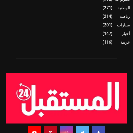
الوطنية
(271)
رياضة
(214)
سيارات
(201)
أخبار
(147)
عربية
(116)