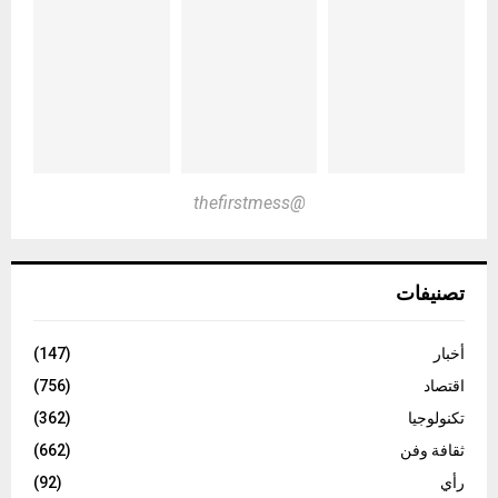
@thefirstmess
تصنيفات
أخبار
(147)
اقتصاد
(756)
تكنولوجيا
(362)
ثقافة وفن
(662)
رأي
(92)