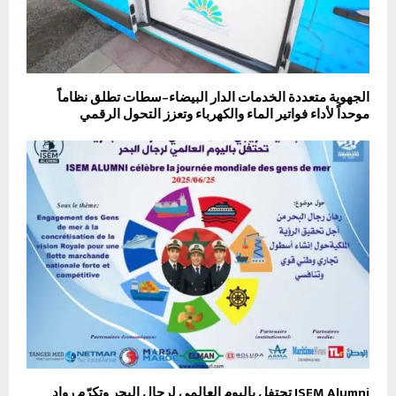
الجهوية متعددة الخدمات الدار البيضاء–سطات تطلق نظاماً
موحداً لأداء فواتير الماء والكهرباء وتعزز التحول الرقمي
ISEM Alumni تحتفل باليوم العالمي لرجال البحر وتكرّم رواد