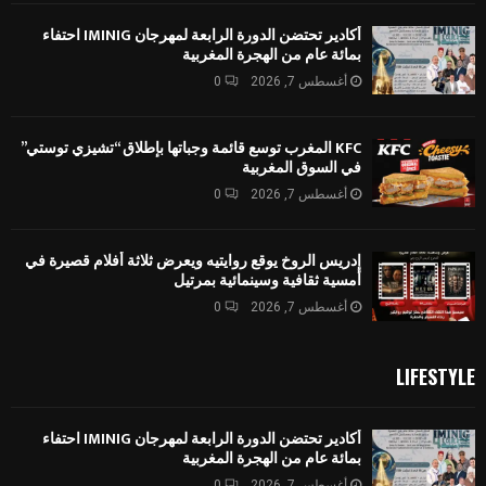
أكادير تحتضن الدورة الرابعة لمهرجان IMINIG احتفاء
بمائة عام من الهجرة المغربية
أغسطس 7, 2026
0
KFC المغرب توسع قائمة وجباتها بإطلاق “تشيزي توستي”
في السوق المغربية
أغسطس 7, 2026
0
إدريس الروخ يوقع روايتيه ويعرض ثلاثة أفلام قصيرة في
أمسية ثقافية وسينمائية بمرتيل
أغسطس 7, 2026
0
LIFESTYLE
أكادير تحتضن الدورة الرابعة لمهرجان IMINIG احتفاء
بمائة عام من الهجرة المغربية
أغسطس 7, 2026
0