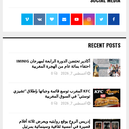
SOCIAL MEDIA
RECENT POSTS
أكادير تحتضن الدورة الرابعة لمهرجان IMINIG
احتفاء بمائة عام من الهجرة المغربية
أغسطس 7, 2026
0
KFC المغرب توسع قائمة وجباتها بإطلاق “تشيزي
توستي” في السوق المغربية
أغسطس 7, 2026
0
إدريس الروخ يوقع روايتيه ويعرض ثلاثة أفلام
قصيرة في أمسية ثقافية وسينمائية بمرتيل