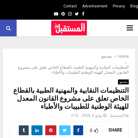
Contact
Advertisement
Privacy
Blog
Youtube
Pinterest
Instagram
Twitter
Facebook
PRIMARY
MENU
Home
مجتمع
التنظيمات النقابية والمهنية الطبية بالقطاع الخاص تعلق على مشروع
القانون المعدل للهيئة الوطنية للطبيبات والأطباء
مجتمع
التنظيمات النقابية والمهنية الطبية بالقطاع
الخاص تعلق على مشروع القانون المعدل
للهيئة الوطنية للطبيبات والأطباء
by
المستقبل
يوليو 6, 2026
0
SHARE
0