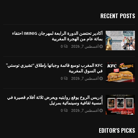
RECENT POSTS
أكادير تحتضن الدورة الرابعة لمهرجان IMINIG احتفاء
بمائة عام من الهجرة المغربية
أغسطس 7, 2026
0
KFC المغرب توسع قائمة وجباتها بإطلاق “تشيزي توستي”
في السوق المغربية
أغسطس 7, 2026
0
إدريس الروخ يوقع روايتيه ويعرض ثلاثة أفلام قصيرة في
أمسية ثقافية وسينمائية بمرتيل
أغسطس 7, 2026
0
EDITOR'S PICKS