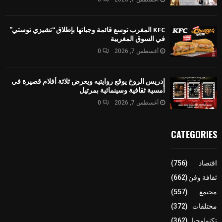
KFC المغرب توسع قائمة وجباتها بإطلاق “تشيزي توستي”
في السوق المغربية
أغسطس 7, 2026
0
إدريس الروخ يوقع روايتيه ويعرض ثلاثة أفلام قصيرة في
أمسية ثقافية وسينمائية بمرتيل
أغسطس 7, 2026
0
CATEGORIES
اقتصاد
(756)
ثقافة وفن
(662)
مجتمع
(557)
مختلفات
(372)
تكنولوجيا
(362)