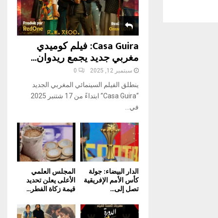
H
Casa Guira: فيلم كوميدي
مغربي جديد يجمع ريدوان...
سبتمبر 12, 2025
0
ينطلق الفيلم السينمائي المغربي الجديد
“Casa Guira” ابتداءً من 17 شتنبر 2025
في...
الدار البيضاء: جولة
المجلس العلمي
كأس الأمم الإفريقية
الأعلى يعلن تحديد
تصل إلى...
قيمة زكاة الفطر...