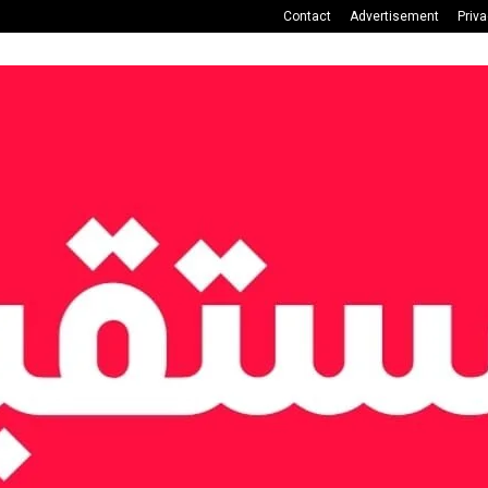
Contact
Advertisement
Priv