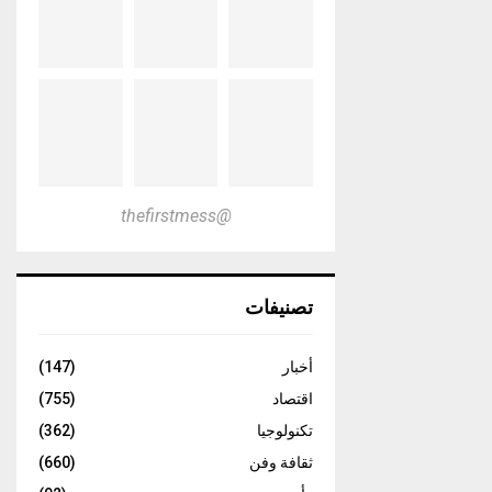
@thefirstmess
تصنيفات
أخبار
(147)
اقتصاد
(755)
تكنولوجيا
(362)
ثقافة وفن
(660)