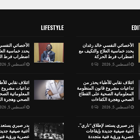
LIFESTYLE
EDI
الأخصائي النفسي خالد رغدان
الأخصائي النفسي
يحدد خماسية العلاج والتكيف مع
يحدد خماسية العل
اضطراب فرط الحركة
اضطراب فرط ال
أغسطس 5, 2026
0
أغسطس 5, 2026
ائتلاف نقابي للأطباء يحذر من
ائتلاف نقابي للأط
تداعيات مشروع قانون المنظومة
تداعيات مشروع ق
المعلوماتية الصحية على القطاع
المعلوماتية الصح
الصحي وهجرة الكفاءات
الصحي وهجرة ال
أغسطس 5, 2026
0
أغسطس 5, 2026
بدر صبري يستعد لإطلاق “ناري”..
بدر صبري يستعد ل
أغنية صيفية جديدة بإيقاعات
أغنية صيفية جديد
عصرية ورؤية فنية متجددة
عصرية ورؤية فني