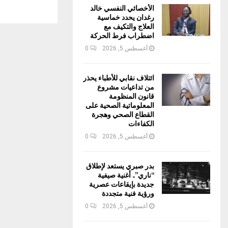
الأخصائي النفسي خالد
رغدان يحدد خماسية
العلاج والتكيف مع
اضطراب فرط الحركة
أغسطس 5, 2026
0
ائتلاف نقابي للأطباء يحذر
من تداعيات مشروع
قانون المنظومة
المعلوماتية الصحية على
القطاع الصحي وهجرة
الكفاءات
أغسطس 5, 2026
0
بدر صبري يستعد لإطلاق
“ناري”.. أغنية صيفية
جديدة بإيقاعات عصرية
ورؤية فنية متجددة
أغسطس 5, 2026
0