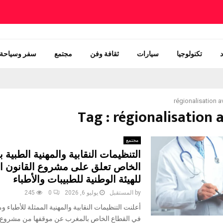
تكنولوجيا
سيارات
ثقافة وفن
مجتمع
سفر وسياحة
régionalisation 
Tag : régionalisation
مجتمع
التنظيمات النقابية والمهنية الطبية ب
الخاص تعلق على مشروع القانون ا
للهيئة الوطنية للطبيبات والأطباء
by
المستقبل
يوليو 6, 2026
0
245
أعلنت التنظيمات النقابية والمهنية الممثلة للأطباء 
في القطاع الخاص بالمغرب عن موقفها من مشروع ا