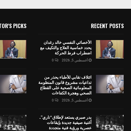
TOR'S PICKS
RECENT POSTS
الأخصائي النفسي خالد رغدان
يحدد خماسية العلاج والتكيف مع
اضطراب فرط الحركة
أغسطس 5, 2026
0
ائتلاف نقابي للأطباء يحذر من
تداعيات مشروع قانون المنظومة
المعلوماتية الصحية على القطاع
الصحي وهجرة الكفاءات
أغسطس 5, 2026
0
بدر صبري يستعد لإطلاق “ناري”..
أغنية صيفية جديدة بإيقاعات
عصرية ورؤية فنية متجددة