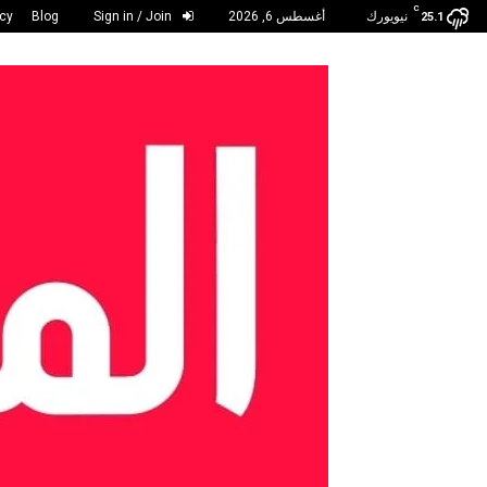
C
نيويورك
أغسطس 6, 2026
Sign in / Join
Blog
acy
25.1