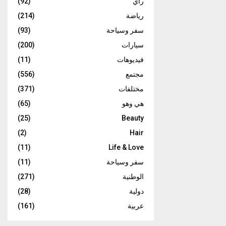
رأي
(92)
رياضة
(214)
سفر وسياحة
(93)
سيارات
(200)
فيديوهات
(11)
مجتمع
(556)
مختلفات
(371)
هي وهو
(65)
(25)
Beauty
(2)
Hair
(11)
Life & Love
سفر وسياحة
(11)
الوطنية
(271)
دولية
(28)
عربية
(161)