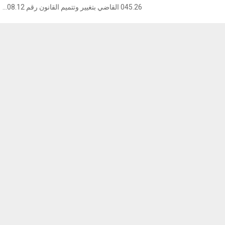
045.26 القاضي بتغيير وتتميم القانون رقم 08.12...