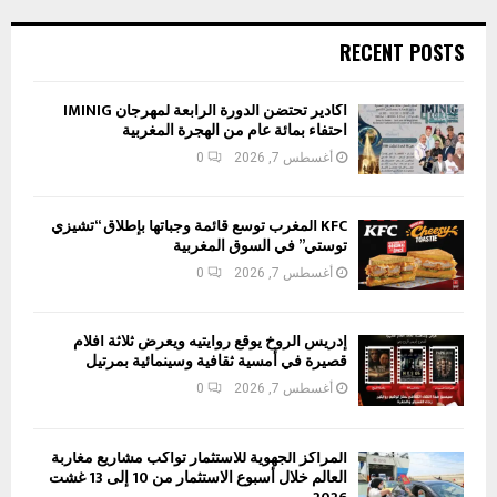
RECENT POSTS
أكادير تحتضن الدورة الرابعة لمهرجان IMINIG
احتفاء بمائة عام من الهجرة المغربية
أغسطس 7, 2026
0
KFC المغرب توسع قائمة وجباتها بإطلاق “تشيزي
توستي” في السوق المغربية
أغسطس 7, 2026
0
إدريس الروخ يوقع روايتيه ويعرض ثلاثة أفلام
قصيرة في أمسية ثقافية وسينمائية بمرتيل
أغسطس 7, 2026
0
المراكز الجهوية للاستثمار تواكب مشاريع مغاربة
العالم خلال أسبوع الاستثمار من 10 إلى 13 غشت