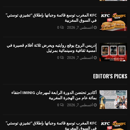
KFC المغرب توسع قائمة وجباتها بإطلاق “تشيزي توستي”
في السوق المغربية
أغسطس 7, 2026
0
إدريس الروخ يوقع روايتيه ويعرض ثلاثة أفلام قصيرة في
أمسية ثقافية وسينمائية بمرتيل
أغسطس 7, 2026
0
EDITOR'S PICKS
أكادير تحتضن الدورة الرابعة لمهرجان IMINIG احتفاء
بمائة عام من الهجرة المغربية
أغسطس 7, 2026
0
KFC المغرب توسع قائمة وجباتها بإطلاق “تشيزي توستي”
في السوق المغربية