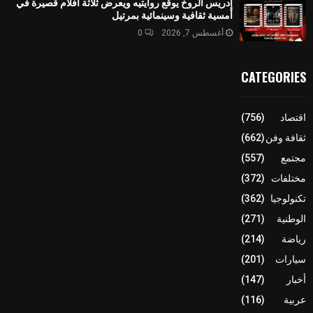
إدريس الروخ يوقع روايتيه ويعرض ثلاثة أفلام قصيرة في
أمسية ثقافية وسينمائية بمرتيل
أغسطس 7, 2026
0
CATEGORIES
اقتصاد
(756)
ثقافة وفن
(662)
مجتمع
(557)
مختلفات
(372)
تكنولوجيا
(362)
الوطنية
(271)
رياضة
(214)
سيارات
(201)
أخبار
(147)
عربية
(116)