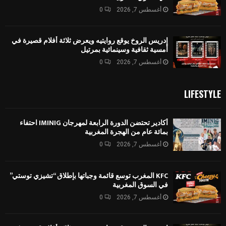
أغسطس 7, 2026
0
إدريس الروخ يوقع روايتيه ويعرض ثلاثة أفلام قصيرة في
أمسية ثقافية وسينمائية بمرتيل
أغسطس 7, 2026
0
LIFESTYLE
أكادير تحتضن الدورة الرابعة لمهرجان IMINIG احتفاء
بمائة عام من الهجرة المغربية
أغسطس 7, 2026
0
KFC المغرب توسع قائمة وجباتها بإطلاق “تشيزي توستي”
في السوق المغربية
أغسطس 7, 2026
0