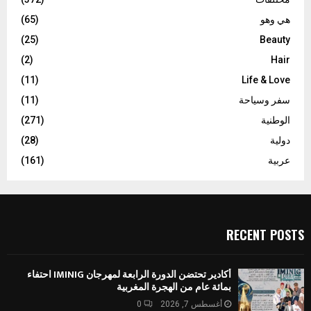
هي وهو
(65)
(25)
Beauty
(2)
Hair
(11)
Life & Love
سفر وسياحة
(11)
الوطنية
(271)
دولية
(28)
عربية
(161)
RECENT POSTS
أكادير تحتضن الدورة الرابعة لمهرجان IMINIG احتفاء
بمائة عام من الهجرة المغربية
أغسطس 7, 2026
0