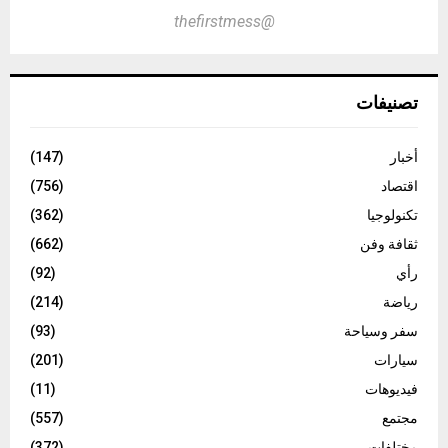
@thefirstmess
تصنيفات
أخبار
(147)
اقتصاد
(756)
تكنولوجيا
(362)
ثقافة وفن
(662)
رأي
(92)
رياضة
(214)
سفر وسياحة
(93)
سيارات
(201)
فيديوهات
(11)
مجتمع
(557)
مختلفات
(372)