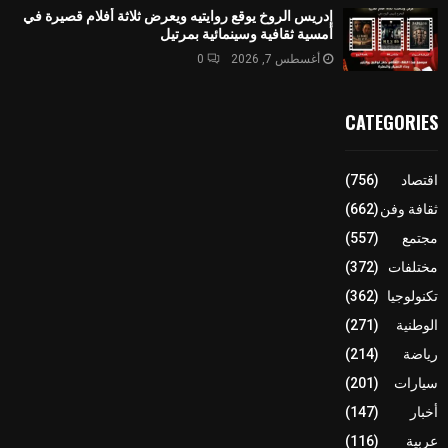
إدريس الروخ يوقع روايتيه ويعرض ثلاثة أفلام قصيرة في
أمسية ثقافية وسينمائية بمرتيل
أغسطس 7, 2026
0
CATEGORIES
اقتصاد
(756)
ثقافة وفن
(662)
مجتمع
(557)
مختلفات
(372)
تكنولوجيا
(362)
الوطنية
(271)
رياضة
(214)
سيارات
(201)
أخبار
(147)
عربية
(116)