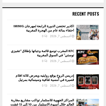
RECENT POSTS
أكادير تحتضن الدورة الرابعة لمهرجان IMINIG
احتفاء بمائة عام من الهجرة المغربية
أغسطس 7, 2026
0
KFC المغرب توسع قائمة وجباتها بإطلاق “تشيزي
توستي” في السوق المغربية
أغسطس 7, 2026
0
إدريس الروخ يوقع روايتيه ويعرض ثلاثة أفلام
قصيرة في أمسية ثقافية وسينمائية بمرتيل
أغسطس 7, 2026
0
المراكز الجهوية للاستثمار تواكب مشاريع مغاربة
العالم خلال أسبوع الاستثمار من 10 إلى 13 غشت