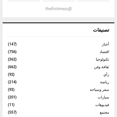
@thefirstmess
تصنيفات
أخبار
(147)
اقتصاد
(756)
تكنولوجيا
(362)
ثقافة وفن
(662)
رأي
(92)
رياضة
(214)
سفر وسياحة
(93)
سيارات
(201)
فيديوهات
(11)
مجتمع
(557)