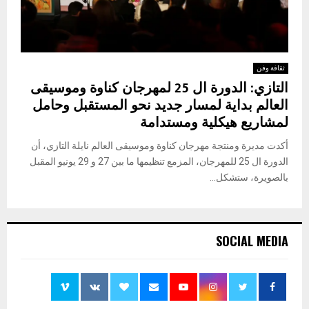
ثقافة وفن
التازي: الدورة ال 25 لمهرجان كناوة وموسيقى
العالم بداية لمسار جديد نحو المستقبل وحامل
لمشاريع هيكلية ومستدامة
أكدت مديرة ومنتجة مهرجان كناوة وموسيقى العالم نايلة التازي، أن
الدورة ال 25 للمهرجان، المزمع تنظيمها ما بين 27 و 29 يونيو المقبل
بالصويرة، ستشكل...
SOCIAL MEDIA