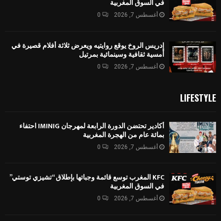
في السوق المغربية
أغسطس 7, 2026
0
إدريس الروخ يوقع روايتيه ويعرض ثلاثة أفلام قصيرة في
أمسية ثقافية وسينمائية بمرتيل
أغسطس 7, 2026
0
LIFESTYLE
أكادير تحتضن الدورة الرابعة لمهرجان IMINIG احتفاء
بمائة عام من الهجرة المغربية
أغسطس 7, 2026
0
KFC المغرب توسع قائمة وجباتها بإطلاق “تشيزي توستي”
في السوق المغربية
أغسطس 7, 2026
0