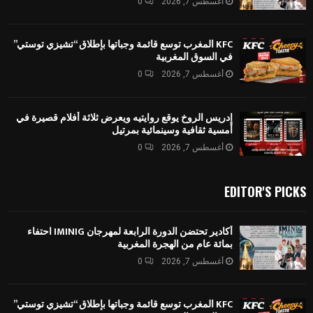
أغسطس 7, 2026
0
KFC المغرب توسع قائمة وجباتها بإطلاق “تشيزي توستي”
في السوق المغربية
أغسطس 7, 2026
0
إدريس الروخ يوقع روايتيه ويعرض ثلاثة أفلام قصيرة في
أمسية ثقافية وسينمائية بمرتيل
أغسطس 7, 2026
0
EDITOR'S PICKS
أكادير تحتضن الدورة الرابعة لمهرجان IMINIG احتفاء
بمائة عام من الهجرة المغربية
أغسطس 7, 2026
0
KFC المغرب توسع قائمة وجباتها بإطلاق “تشيزي توستي”