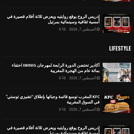
إدريس الروخ يوقع روايتيه ويعرض ثلاثة أفلام قصيرة في
أمسية ثقافية وسينمائية بمرتيل
أغسطس 7, 2026
0
LIFESTYLE
أكادير تحتضن الدورة الرابعة لمهرجان IMINIG احتفاء
بمائة عام من الهجرة المغربية
أغسطس 7, 2026
0
KFC المغرب توسع قائمة وجباتها بإطلاق “تشيزي توستي”
في السوق المغربية
أغسطس 7, 2026
0
إدريس الروخ يوقع روايتيه ويعرض ثلاثة أفلام قصيرة في
أمسية ثقافية وسينمائية بمرتيل