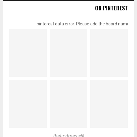
ON PINTEREST
pinterest data error: Please add the board name
@thefirstmess