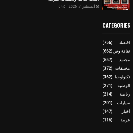
أغسطس 7, 2026
0
CATEGORIES
اقتصاد
(756)
ثقافة وفن
(662)
مجتمع
(557)
مختلفات
(372)
تكنولوجيا
(362)
الوطنية
(271)
رياضة
(214)
سيارات
(201)
أخبار
(147)
عربية
(116)