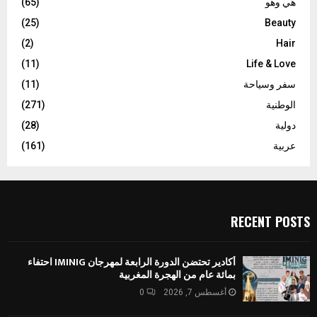
هي وهو
(65)
(25)
Beauty
(2)
Hair
(11)
Life & Love
سفر وسياحة
(11)
الوطنية
(271)
دولية
(28)
عربية
(161)
RECENT POSTS
أكادير تحتضن الدورة الرابعة لمهرجان IMINIG احتفاء
بمائة عام من الهجرة المغربية
أغسطس 7, 2026
0