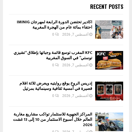
RECENT POSTS
أكادير تحتضن الدورة الرابعة لمهرجان IMINIG
احتفاء بمائة عام من الهجرة المغربية
أغسطس 7, 2026
0
KFC المغرب توسع قائمة وجباتها بإطلاق “تشيزي
توستي” في السوق المغربية
أغسطس 7, 2026
0
إدريس الروخ يوقع روايتيه ويعرض ثلاثة أفلام
قصيرة في أمسية ثقافية وسينمائية بمرتيل
أغسطس 7, 2026
0
المراكز الجهوية للاستثمار تواكب مشاريع مغاربة
العالم خلال أسبوع الاستثمار من 10 إلى 13 غشت
2026
أغسطس 7, 2026
0