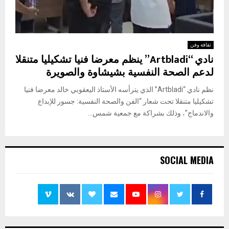
ثقافة وفن
نادي “Artbladi” ينظم معرضا فنيا تشكيليا متنقلا
لدعم الصحة النفسية بشيشاوة والصويرة
نظم نادي “Artbladi” الذي يترأسه الأستاذ اليعقوبي خالد معرضا فنيا
تشكيليا متنقلا تحت شعار “الفن والصحة النفسية: جسور للإبداع
والاندماج”، وذلك بشراكة مع جمعية شمس...
SOCIAL MEDIA