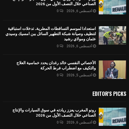
الصناعي خلال النصف الأول من 2026
أغسطس 6, 2026
0
استعدادا لموسم التساقطات المطرية.. تدخلات استباقية
لتنظيف وصيانة شبكة التطهير السائل ببن امسيك وسيدي
عثمان ومولاي رشيد
أغسطس 6, 2026
0
الأخصائي النفسي خالد رغدان يحدد خماسية العلاج
والتكيف مع اضطراب فرط الحركة
أغسطس 5, 2026
0
EDITOR'S PICKS
رونو المغرب يعزز ريادته في سوق السيارات والإنتاج
الصناعي خلال النصف الأول من 2026
أغسطس 6, 2026
0