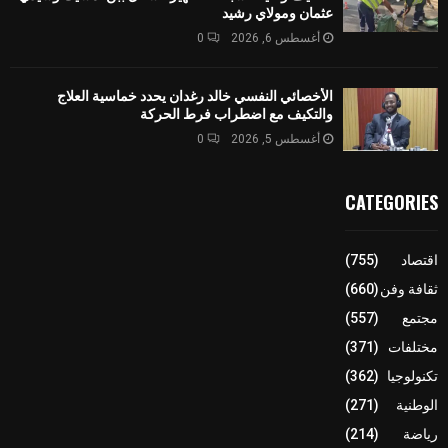
عثمان ومولاي رشيد
أغسطس 6, 2026
0
الأخصائي النفسي خالد رغدان يحدد خماسية العلاج
والتكيف مع اضطراب فرط الحركة
أغسطس 5, 2026
0
CATEGORIES
اقتصاد
(755)
ثقافة وفن
(660)
مجتمع
(557)
مختلفات
(371)
تكنولوجيا
(362)
الوطنية
(271)
رياضة
(214)