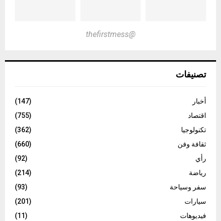
@thefirstmess
تصنيفات
أخبار
(147)
اقتصاد
(755)
تكنولوجيا
(362)
ثقافة وفن
(660)
رأي
(92)
رياضة
(214)
سفر وسياحة
(93)
سيارات
(201)
فيديوهات
(11)