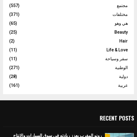
مجتمع
(557)
مختلفات
(371)
هي وهو
(65)
(25)
Beauty
(2)
Hair
(11)
Life & Love
سفر وسياحة
(11)
الوطنية
(271)
دولية
(28)
عربية
(161)
RECENT POSTS
رونو المغرب يعزز ريادته في سوق السيارات والإنتاج