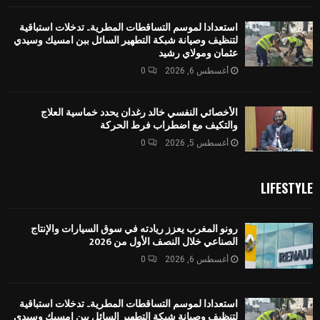
استعدادا لموسم التساقطات المطرية.. تدخلات استباقية
لتنظيف وصيانة شبكة التطهير السائل ببن امسيك وسيدي
عثمان ومولاي رشيد
أغسطس 6, 2026
0
الأخصائي النفسي خالد رغدان يحدد خماسية العلاج
والتكيف مع اضطراب فرط الحركة
أغسطس 5, 2026
0
LIFESTYLE
رونو المغرب يعزز ريادته في سوق السيارات والإنتاج
الصناعي خلال النصف الأول من 2026
أغسطس 6, 2026
0
استعدادا لموسم التساقطات المطرية.. تدخلات استباقية
لتنظيف وصيانة شبكة التطهير السائل ببن امسيك وسيدي