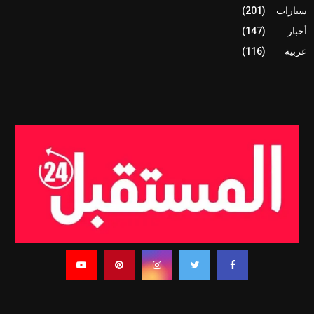
سيارات
(201)
أخبار
(147)
عربية
(116)