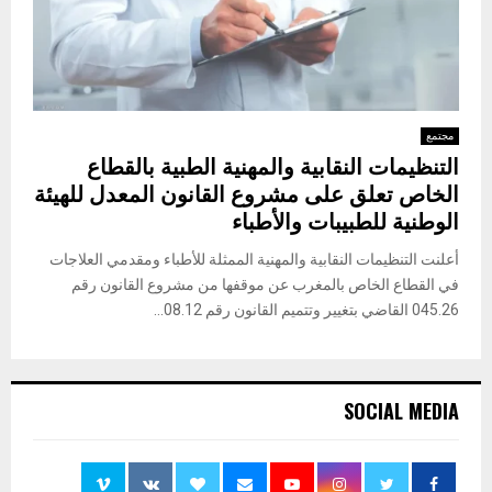
مجتمع
التنظيمات النقابية والمهنية الطبية بالقطاع
الخاص تعلق على مشروع القانون المعدل للهيئة
الوطنية للطبيبات والأطباء
أعلنت التنظيمات النقابية والمهنية الممثلة للأطباء ومقدمي العلاجات
في القطاع الخاص بالمغرب عن موقفها من مشروع القانون رقم
045.26 القاضي بتغيير وتتميم القانون رقم 08.12...
SOCIAL MEDIA