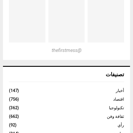
@thefirstmess
تصنيفات
أخبار
(147)
اقتصاد
(756)
تكنولوجيا
(362)
ثقافة وفن
(662)
رأي
(92)