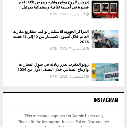
إدريس الروخ يوقع روايتيه ويعرض ثلاثة أفلام
قصيرة في أمسية ثقافية وسينمائية بمرتيل
أغسطس 7, 2026
0
المراكز الجهوية للاستثمار تواكب مشاريع مغاربة
العالم خلال أسبوع الاستثمار من 10 إلى 13 غشت
2026
أغسطس 7, 2026
0
رونو المغرب يعزز ريادته في سوق السيارات
والإنتاج الصناعي خلال النصف الأول من 2026
أغسطس 6, 2026
0
INSTAGRAM
This message appears for Admin Users only:
Please fill the Instagram Access Token. You can get