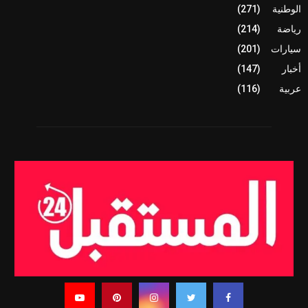
الوطنية
(271)
رياضة
(214)
سيارات
(201)
أخبار
(147)
عربية
(116)