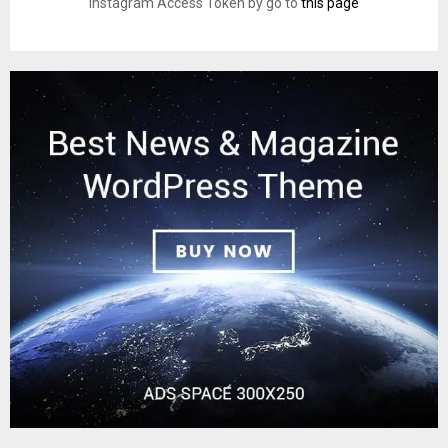
Instagram Access Token by go to
this page