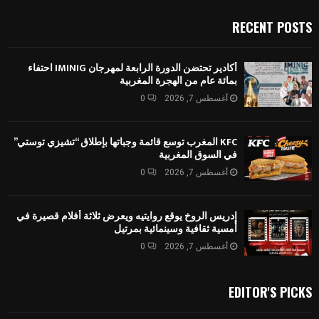
RECENT POSTS
أكادير تحتضن الدورة الرابعة لمهرجان IMINIG احتفاء
بمائة عام من الهجرة المغربية
أغسطس 7, 2026
0
KFC المغرب توسع قائمة وجباتها بإطلاق “تشيزي توستي”
في السوق المغربية
أغسطس 7, 2026
0
إدريس الروخ يوقع روايتيه ويعرض ثلاثة أفلام قصيرة في
أمسية ثقافية وسينمائية بمرتيل
أغسطس 7, 2026
0
EDITOR'S PICKS