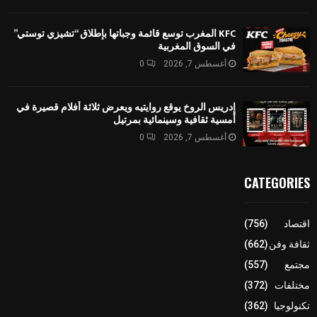
KFC المغرب توسع قائمة وجباتها بإطلاق “تشيزي توستي”
في السوق المغربية
أغسطس 7, 2026
0
إدريس الروخ يوقع روايتيه ويعرض ثلاثة أفلام قصيرة في
أمسية ثقافية وسينمائية بمرتيل
أغسطس 7, 2026
0
CATEGORIES
اقتصاد
(756)
ثقافة وفن
(662)
مجتمع
(557)
مختلفات
(372)
تكنولوجيا
(362)