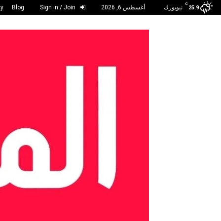
C
نيويورك
أغسطس 6, 2026
Sign in / Join
Blog
cy
25.9