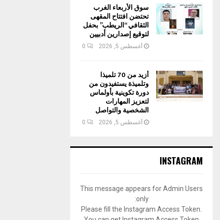
سوق الأربعاء الغرب
تحتضن افتتاح المقهى
الثقافي “الريطب” بحفل
لتوقيع إصدارين أدبيين
أغسطس 5, 2026
0
أزيد من 70 تلميذا
وتلميذة يستفيدون من
دورة تكوينية بأولماس
لتعزيز المهارات
الشخصية والتواصل
أغسطس 5, 2026
0
INSTAGRAM
This message appears for Admin Users
only:
Please fill the Instagram Access Token.
You can get Instagram Access Token