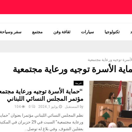
تكنولوجيا
سيارات
ثقافة وفن
مجتمع
سفر وسياحة
لأسرة توجيه ورعاية مجتمعية
عربية
‏ “حماية الأسرة توجيه ورعاية مجتمع
مؤتمر المجلس النسائي اللبناني
by
المستقبل
يوليو 1, 2024
0
104
نظم المجلس النسائي اللبناني مؤتمرا بعنوان “حماية
ورعاية مجتمعية” السبت في 29 حزيران
بعقلين الشوف. وفي بلاغ له توصل...