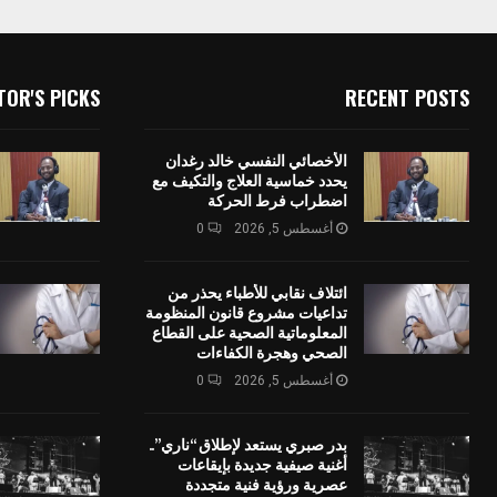
TOR'S PICKS
RECENT POSTS
الأخصائي النفسي خالد رغدان
يحدد خماسية العلاج والتكيف مع
اضطراب فرط الحركة
أغسطس 5, 2026
0
ائتلاف نقابي للأطباء يحذر من
تداعيات مشروع قانون المنظومة
المعلوماتية الصحية على القطاع
الصحي وهجرة الكفاءات
أغسطس 5, 2026
0
بدر صبري يستعد لإطلاق “ناري”..
أغنية صيفية جديدة بإيقاعات
عصرية ورؤية فنية متجددة