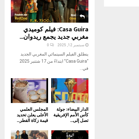
H
Casa Guira: فيلم كوميدي
مغربي جديد يجمع ريدوان...
سبتمبر 12, 2025
0
ينطلق الفيلم السينمائي المغربي الجديد
“Casa Guira” ابتداءً من 17 شتنبر 2025
في...
الدار البيضاء: جولة
المجلس العلمي
كأس الأمم الإفريقية
الأعلى يعلن تحديد
تصل إلى...
قيمة زكاة الفطر...