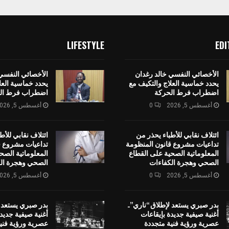
LIFESTYLE
EDI
الأخصائي النفسي خالد رغدان
الأخصائي النفسي
يحدد خماسية العلاج والتكيف مع
يحدد خماسية العل
اضطراب فرط الحركة
اضطراب فرط ال
أغسطس 5, 2026
0
أغسطس 5, 2026
ائتلاف نقابي للأطباء يحذر من
ائتلاف نقابي للأط
تداعيات مشروع قانون المنظومة
تداعيات مشروع ق
المعلوماتية الصحية على القطاع
المعلوماتية الصح
الصحي وهجرة الكفاءات
الصحي وهجرة ال
أغسطس 5, 2026
0
أغسطس 5, 2026
بدر صبري يستعد لإطلاق “ناري”..
بدر صبري يستعد ل
أغنية صيفية جديدة بإيقاعات
أغنية صيفية جديد
عصرية ورؤية فنية متجددة
عصرية ورؤية فني