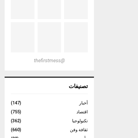
@thefirstmess
تصنيفات
أخبار
(147)
اقتصاد
(755)
تكنولوجيا
(362)
ثقافة وفن
(660)