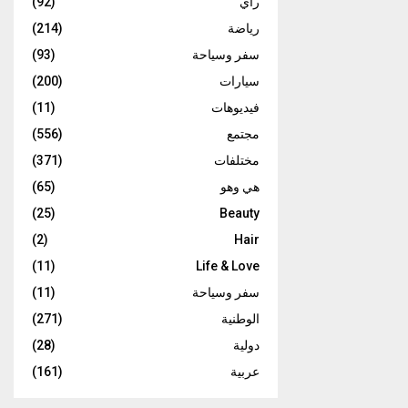
رأي
(92)
رياضة
(214)
سفر وسياحة
(93)
سيارات
(200)
فيديوهات
(11)
مجتمع
(556)
مختلفات
(371)
هي وهو
(65)
(25)
Beauty
(2)
Hair
(11)
Life & Love
سفر وسياحة
(11)
الوطنية
(271)
دولية
(28)
عربية
(161)