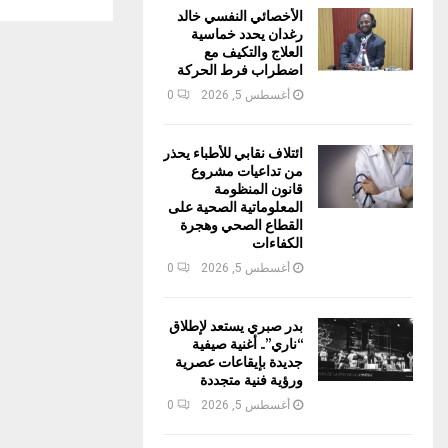
الأخصائي النفسي خالد
رغدان يحدد خماسية
العلاج والتكيف مع
اضطراب فرط الحركة
أغسطس 5, 2026
0
ائتلاف نقابي للأطباء يحذر
من تداعيات مشروع
قانون المنظومة
المعلوماتية الصحية على
القطاع الصحي وهجرة
الكفاءات
أغسطس 5, 2026
0
بدر صبري يستعد لإطلاق
“ناري”.. أغنية صيفية
جديدة بإيقاعات عصرية
ورؤية فنية متجددة
أغسطس 5, 2026
0