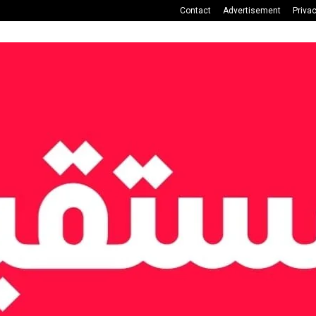
Contact
Advertisement
Priva