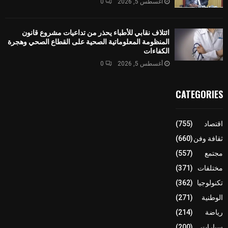
أغسطس 5, 2026
0
ائتلاف نقابي للأطباء يحذر من تداعيات مشروع قانون
المنظومة المعلوماتية الصحية على القطاع الصحي وهجرة
الكفاءات
أغسطس 5, 2026
0
CATEGORIES
اقتصاد
(755)
ثقافة وفن
(660)
مجتمع
(557)
مختلفات
(371)
تكنولوجيا
(362)
الوطنية
(271)
رياضة
(214)
سيارات
(200)