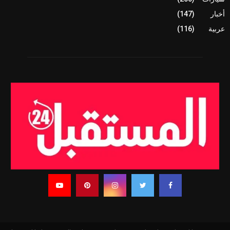
أخبار
(147)
عربية
(116)