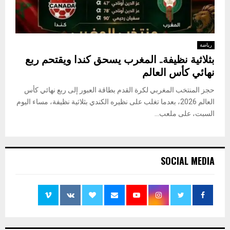
رياضة
بثلاثية نظيفة.. المغرب يسحق كندا ويقتحم ربع
نهائي كأس العالم
حجز المنتخب المغربي لكرة القدم بطاقة العبور إلى ربع نهائي كأس
العالم 2026، بعدما تغلب على نظيره الكندي بثلاثية نظيفة، مساء اليوم
السبت، على ملعب...
SOCIAL MEDIA