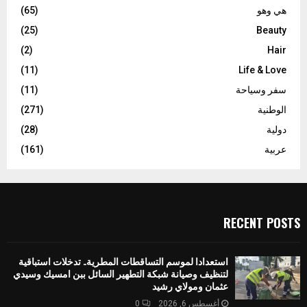
هي وهو
(65)
(25)
Beauty
(2)
Hair
(11)
Life & Love
سفر وسياحة
(11)
الوطنية
(271)
دولية
(28)
عربية
(161)
RECENT POSTS
استعدادا لموسم التساقطات المطرية.. تدخلات استباقية
لتنظيف وصيانة شبكة التطهير السائل ببن امسيك وسيدي
عثمان ومولاي رشيد
أغسطس 6, 2026
0