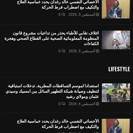
الأخصائي النفسي خالد رغدان يحدد خماسية العلاج
والتكيف مع اضطراب فرط الحركة
أغسطس 5, 2026
0
ائتلاف نقابي للأطباء يحذر من تداعيات مشروع قانون
المنظومة المعلوماتية الصحية على القطاع الصحي وهجرة
الكفاءات
أغسطس 5, 2026
0
LIFESTYLE
استعدادا لموسم التساقطات المطرية.. تدخلات استباقية
لتنظيف وصيانة شبكة التطهير السائل ببن امسيك وسيدي
عثمان ومولاي رشيد
أغسطس 6, 2026
0
الأخصائي النفسي خالد رغدان يحدد خماسية العلاج
والتكيف مع اضطراب فرط الحركة