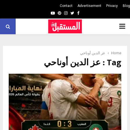
Contact
Advertisement
Privacy
Blog
Youtube
Pinterest
Instagram
Twitter
Facebook
PRIMARY
MENU
Home
عز الدين أوناحي
Tag : عز الدين أوناحي