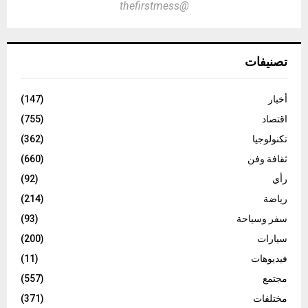
@thefirstmess
تصنيفات
أخبار
(147)
اقتصاد
(755)
تكنولوجيا
(362)
ثقافة وفن
(660)
رأي
(92)
رياضة
(214)
سفر وسياحة
(93)
سيارات
(200)
فيديوهات
(11)
مجتمع
(557)
مختلفات
(371)