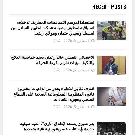
RECENT POSTS
استعدادا لموسم التساقطات المطرية.. تدخلات
استباقية لتنظيف وصيانة شبكة التطهير السائل ببن
امسيك وسيدي عثمان ومولاي رشيد
أغسطس 6, 2026
0
الأخصائي النفسي خالد رغدان يحدد خماسية العلاج
والتكيف مع اضطراب فرط الحركة
أغسطس 5, 2026
0
ائتلاف نقابي للأطباء يحذر من تداعيات مشروع
قانون المنظومة المعلوماتية الصحية على القطاع
الصحي وهجرة الكفاءات
أغسطس 5, 2026
0
بدر صبري يستعد لإطلاق “ناري”.. أغنية صيفية
جديدة بإيقاعات عصرية ورؤية فنية متجددة