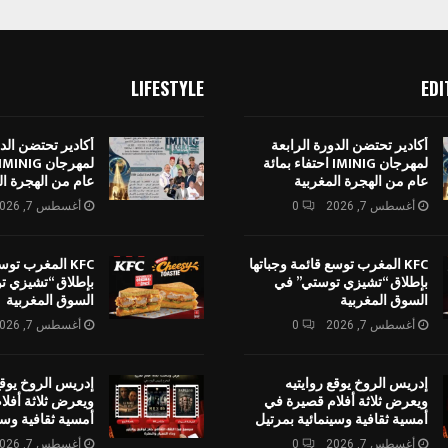
LIFESTYLE
EDI
أكادير تحتضن الدورة الرابعة
أكادير تحتضن الدو
لمهرجان IMINIG احتفاء بمائة
عام من الهجرة المغربية
عام من الهجرة ال
أغسطس 7, 2026
0
أغسطس 7, 2026
KFC المغرب توسع قائمة وجباتها
KFC المغرب توس
بإطلاق “تشيزي توستي” في
بإطلاق “تشيزي ت
السوق المغربية
السوق المغربية
أغسطس 7, 2026
0
أغسطس 7, 2026
إدريس الروخ يوقع روايتيه
إدريس الروخ يوقع
ويعرض ثلاثة أفلام قصيرة في
ويعرض ثلاثة أفل
أمسية ثقافية وسينمائية بمرتيل
أمسية ثقافية وسي
أغسطس 7, 2026
0
أغسطس 7, 2026