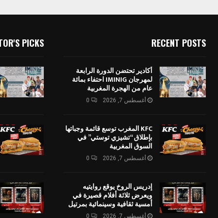
TOR'S PICKS
RECENT POSTS
أكادير تحتضن الدورة الرابعة
لمهرجان IMINIG احتفاء بمائة
عام من الهجرة المغربية
أغسطس 7, 2026
0
KFC المغرب توسع قائمة وجباتها
بإطلاق “تشيزي توستي” في
السوق المغربية
أغسطس 7, 2026
0
إدريس الروخ يوقع روايتيه
ويعرض ثلاثة أفلام قصيرة في
أمسية ثقافية وسينمائية بمرتيل
أغسطس 7, 2026
0