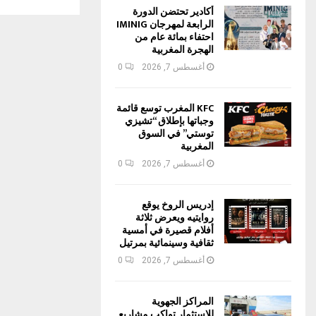
أكادير تحتضن الدورة
الرابعة لمهرجان IMINIG
احتفاء بمائة عام من
الهجرة المغربية
أغسطس 7, 2026
0
KFC المغرب توسع قائمة
وجباتها بإطلاق “تشيزي
توستي” في السوق
المغربية
أغسطس 7, 2026
0
إدريس الروخ يوقع
روايتيه ويعرض ثلاثة
أفلام قصيرة في أمسية
ثقافية وسينمائية بمرتيل
أغسطس 7, 2026
0
المراكز الجهوية
للاستثمار تواكب مشاريع