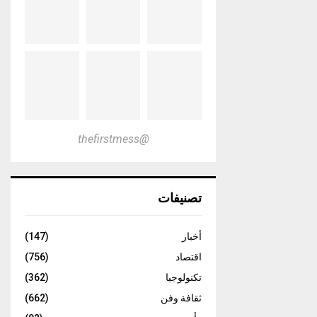
@thefirstmess
تصنيفات
أخبار
(147)
اقتصاد
(756)
تكنولوجيا
(362)
ثقافة وفن
(662)