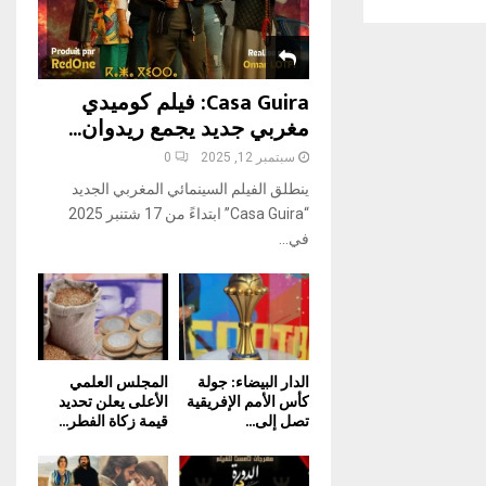
H
Casa Guira: فيلم كوميدي
مغربي جديد يجمع ريدوان...
سبتمبر 12, 2025
0
ينطلق الفيلم السينمائي المغربي الجديد
“Casa Guira” ابتداءً من 17 شتنبر 2025
في...
الدار البيضاء: جولة
المجلس العلمي
كأس الأمم الإفريقية
الأعلى يعلن تحديد
تصل إلى...
قيمة زكاة الفطر...