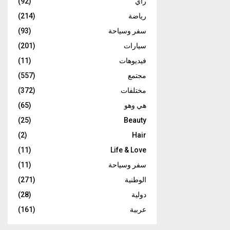
رأي
(92)
رياضة
(214)
سفر وسياحة
(93)
سيارات
(201)
فيديوهات
(11)
مجتمع
(557)
مختلفات
(372)
هي وهو
(65)
(25)
Beauty
(2)
Hair
(11)
Life & Love
سفر وسياحة
(11)
الوطنية
(271)
دولية
(28)
عربية
(161)