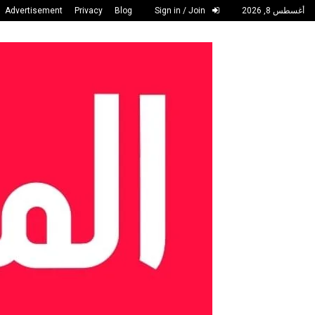
أغسطس 8, 2026
Sign in / Join
Blog
Privacy
Advertisement