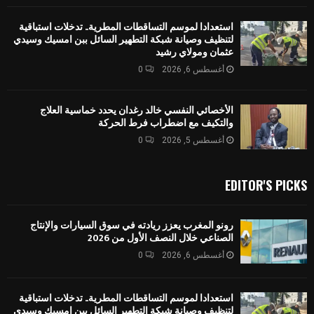
استعدادا لموسم التساقطات المطرية.. تدخلات استباقية
لتنظيف وصيانة شبكة التطهير السائل ببن امسيك وسيدي
عثمان ومولاي رشيد
أغسطس 6, 2026
0
الأخصائي النفسي خالد رغدان يحدد خماسية العلاج
والتكيف مع اضطراب فرط الحركة
أغسطس 5, 2026
0
EDITOR'S PICKS
رونو المغرب يعزز ريادته في سوق السيارات والإنتاج
الصناعي خلال النصف الأول من 2026
أغسطس 6, 2026
0
استعدادا لموسم التساقطات المطرية.. تدخلات استباقية
لتنظيف وصيانة شبكة التطهير السائل ببن امسيك وسيدي