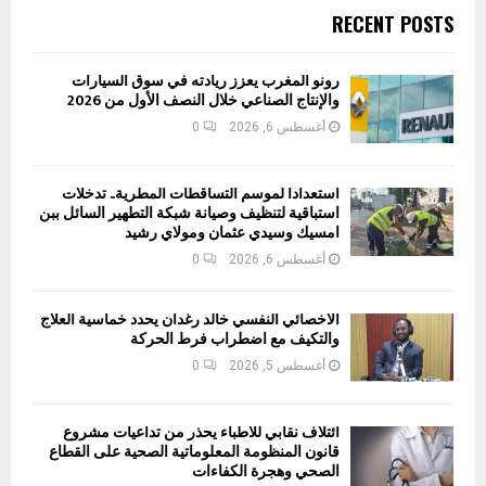
RECENT POSTS
رونو المغرب يعزز ريادته في سوق السيارات
والإنتاج الصناعي خلال النصف الأول من 2026
أغسطس 6, 2026
0
استعدادا لموسم التساقطات المطرية.. تدخلات
استباقية لتنظيف وصيانة شبكة التطهير السائل ببن
امسيك وسيدي عثمان ومولاي رشيد
أغسطس 6, 2026
0
الأخصائي النفسي خالد رغدان يحدد خماسية العلاج
والتكيف مع اضطراب فرط الحركة
أغسطس 5, 2026
0
ائتلاف نقابي للأطباء يحذر من تداعيات مشروع
قانون المنظومة المعلوماتية الصحية على القطاع
الصحي وهجرة الكفاءات