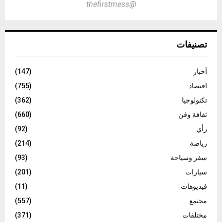
@thefirstmess
تصنيفات
أخبار
(147)
اقتصاد
(755)
تكنولوجيا
(362)
ثقافة وفن
(660)
رأي
(92)
رياضة
(214)
سفر وسياحة
(93)
سيارات
(201)
فيديوهات
(11)
مجتمع
(557)
مختلفات
(371)