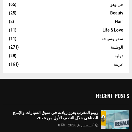
هي وهو
(65)
(25)
Beauty
(2)
Hair
(11)
Life & Love
سفر وسياحة
(11)
الوطنية
(271)
دولية
(28)
عربية
(161)
RECENT POSTS
رونو المغرب يعزز ريادته في سوق السيارات والإنتاج
الصناعي خلال النصف الأول من 2026
أغسطس 6, 2026
0