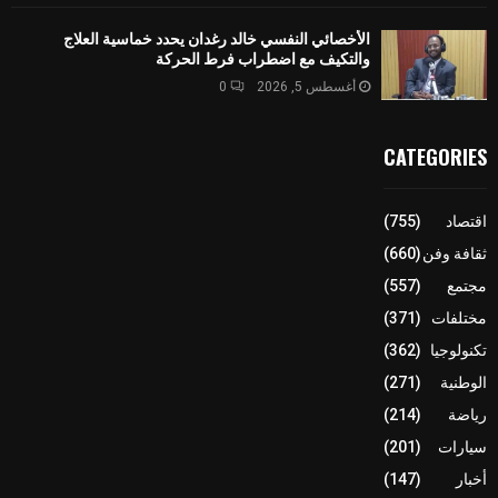
الأخصائي النفسي خالد رغدان يحدد خماسية العلاج
والتكيف مع اضطراب فرط الحركة
أغسطس 5, 2026
0
CATEGORIES
اقتصاد
(755)
ثقافة وفن
(660)
مجتمع
(557)
مختلفات
(371)
تكنولوجيا
(362)
الوطنية
(271)
رياضة
(214)
سيارات
(201)
أخبار
(147)