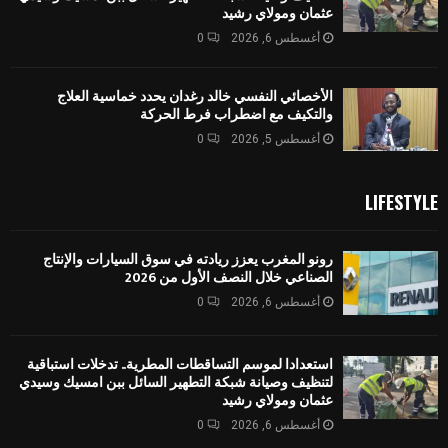
عثمان ومولاي رشيد
أغسطس 6, 2026
0
الأخصائي النفسي خالد رغدان يحدد خماسية العلاج
والتكيف مع اضطراب فرط الحركة
أغسطس 5, 2026
0
LIFESTYLE
رونو المغرب يعزز ريادته في سوق السيارات والإنتاج
الصناعي خلال النصف الأول من 2026
أغسطس 6, 2026
0
استعدادا لموسم التساقطات المطرية.. تدخلات استباقية
لتنظيف وصيانة شبكة التطهير السائل ببن امسيك وسيدي
عثمان ومولاي رشيد
أغسطس 6, 2026
0