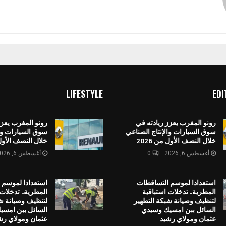
LIFESTYLE
EDI
رونو المغرب يعزز ريادته في
رونو المغرب يعزز
سوق السيارات والإنتاج الصناعي
سوق السيارات وال
خلال النصف الأول من 2026
خلال النصف الأول م
أغسطس 6, 2026
0
أغسطس 6, 2026
استعدادا لموسم التساقطات
استعدادا لموسم 
المطرية.. تدخلات استباقية
المطرية.. تدخلات 
لتنظيف وصيانة شبكة التطهير
لتنظيف وصيانة ش
السائل ببن امسيك وسيدي
السائل ببن امس
عثمان ومولاي رشيد
عثمان ومولاي رش