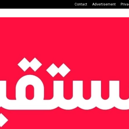
Contact
Advertisement
Priva