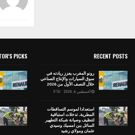
TOR'S PICKS
RECENT POSTS
رونو المغرب يعزز ريادته في
سوق السيارات والإنتاج الصناعي
خلال النصف الأول من 2026
أغسطس 6, 2026
0
استعدادا لموسم التساقطات
المطرية.. تدخلات استباقية
لتنظيف وصيانة شبكة التطهير
السائل ببن امسيك وسيدي
عثمان ومولاي رشيد