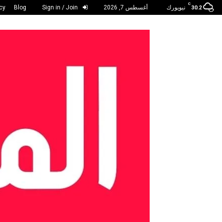
C
نيويورك
أغسطس 7, 2026
Sign in / Join
Blog
cy
30.2