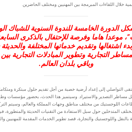
يمية خلال اللقاءات المبرمجة بين المهنيين ومختلف الحاضرين.
ل الدورة الخامسة للندوة السنوية للشباك الو
”، موعدا هاما وفرصة للإحتفال بالذكرى السابعة
دء اشتغالها وتقديم خدماتها المختلفة والحديثة
مساطر التجارية وتطوير المبادلات التجارية بين
وباقي بلدان العالم.
تقى التواصلي إلى إعداد أرضية خصبة من أجل تقديم حلول مبتكرة ومتكامل
 مساطر التصدير والاستيراد. وسيتميز هذا الحدث، بحضور مؤسسات وطني
عات اللوجستيك من مختلف مناطق وجهات المملكة والعالم، وسيتم الترك
ختلف المتدخلين حول سبل الاستفادة من التقنيات الحديثة والمتطورة، ف
ة بالنقل واللوجستيك والتجارة، قصد تطوير الخدمات المقدمة للمهنيين وال