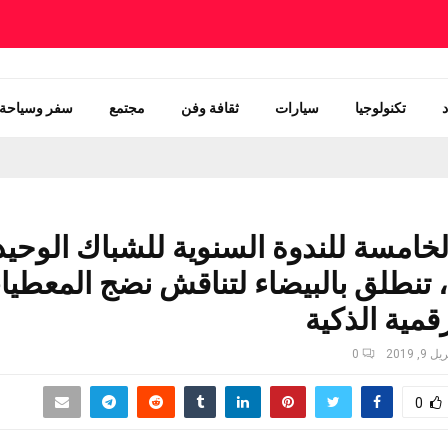
تكنولوجيا
سيارات
ثقافة وفن
مجتمع
سفر وسياحة
لخامسة للندوة السنوية للشباك الوحيد
، تنطلق بالبيضاء لتناقش نضج المعطي
رقمية الذكية
ل 9, 2019
0
0