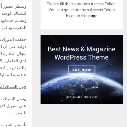
Please fill the Instagram Access Token.
You can get Instagram Access Token
للشباك الوحيد “
by go to
this page
وتقديم خدماتها 
المغرب وباقي بل
دولية على أن ا
مجال التجارة ا
لدى الفاعلين ال
والتصدير، والتج
تنافسية المقاول
حول الشباك الو
يعمل الشباك ال
على تسهيل الإجر
بالمغرب.