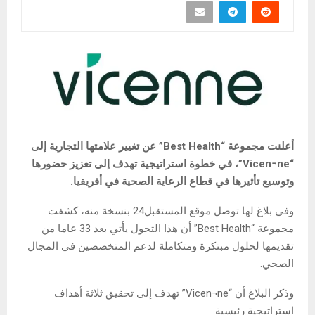
أعلنت مجموعة “Best Health” عن تغيير علامتها التجارية إلى
“Vicen¬ne”، في خطوة استراتيجية تهدف إلى تعزيز حضورها
وتوسيع تأثيرها في قطاع الرعاية الصحية في أفريقيا.
وفي بلاغ لها توصل موقع المستقبل24 بنسخة منه، كشفت
مجموعة “Best Health” أن هذا التحول يأتي بعد 33 عاما من
تقديمها لحلول مبتكرة ومتكاملة لدعم المتخصصين في المجال
الصحي.
وذكر البلاغ أن “Vicen¬ne” تهدف إلى تحقيق ثلاثة أهداف
استراتيجية رئيسية: