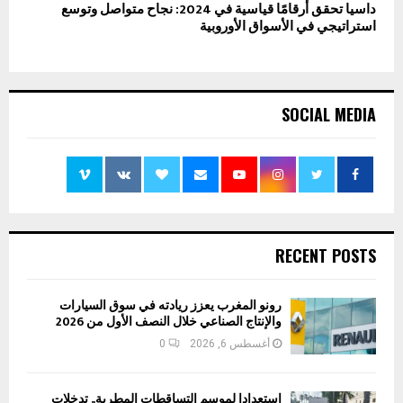
داسيا تحقق أرقامًا قياسية في 2024: نجاح متواصل وتوسع
استراتيجي في الأسواق الأوروبية
SOCIAL MEDIA
RECENT POSTS
رونو المغرب يعزز ريادته في سوق السيارات
والإنتاج الصناعي خلال النصف الأول من 2026
أغسطس 6, 2026
0
استعدادا لموسم التساقطات المطرية.. تدخلات