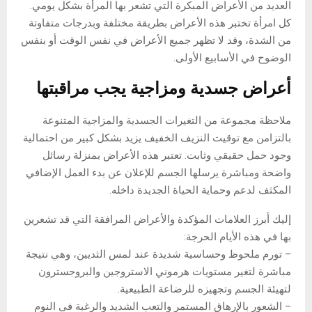
العديد من الأعراض المبكرة التي تشعر بها المرأة بشكل يومي.
كل امرأة تختبر هذه الأعراض بطريقة مختلفة وبدرجات متفاوتة
من الشدة، وقد لا تظهر جميع الأعراض في نفس الوقت أو بنفس
الوضوح في الأسابيع الأولى.
أعراض جسدية ومزاجية يجب مراقبتها
ملاحظة مجموعة من التغيرات الجسدية والمزاجية المتنوعة
بالتزامن مع توقيت النزيف الخفيف يزيد بشكل كبير من احتمالية
وجود حمل حقيقي وثابت. تعتبر هذه الأعراض بمنزلة رسائل
واضحة ومباشرة يرسلها الجسم للإعلان عن بدء العمل الإضافي
المكثف لدعم وحماية الحياة الجديدة داخله.
إليك أبرز العلامات المؤكدة والأعراض المرافقة التي قد تشعرين
بها في هذه الأيام الحرجة:
– تورم ملحوظ وحساسية شديدة عند لمس الثديين، وهي نتيجة
مباشرة لتغير مستويات هرموني الاستروجين والبروجسترون
لتهيئة الجسم وتجهيزه للرضاعة الطبيعية.
– الشعور بالإرهاق المستمر والتعب الشديد والرغبة في النوم