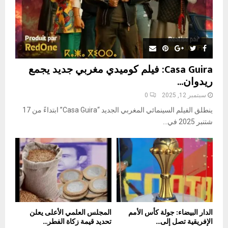
Casa Guira: فيلم كوميدي مغربي جديد يجمع
ريدوان...
سبتمبر 12, 2025
0
ينطلق الفيلم السينمائي المغربي الجديد “Casa Guira” ابتداءً من 17
شتنبر 2025 في...
الدار البيضاء: جولة كأس الأمم
المجلس العلمي الأعلى يعلن
الإفريقية تصل إلى...
تحديد قيمة زكاة الفطر...