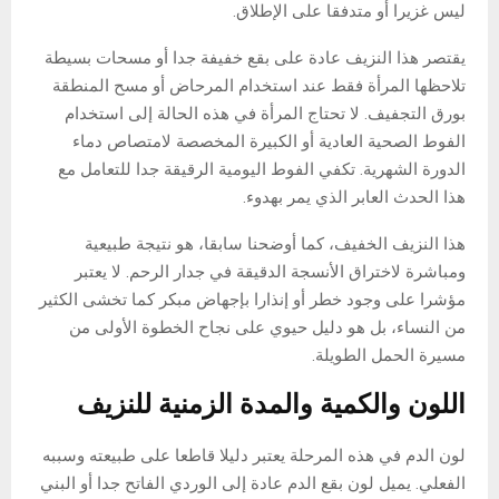
ليس غزيرا أو متدفقا على الإطلاق.
يقتصر هذا النزيف عادة على بقع خفيفة جدا أو مسحات بسيطة
تلاحظها المرأة فقط عند استخدام المرحاض أو مسح المنطقة
بورق التجفيف. لا تحتاج المرأة في هذه الحالة إلى استخدام
الفوط الصحية العادية أو الكبيرة المخصصة لامتصاص دماء
الدورة الشهرية. تكفي الفوط اليومية الرقيقة جدا للتعامل مع
هذا الحدث العابر الذي يمر بهدوء.
هذا النزيف الخفيف، كما أوضحنا سابقا، هو نتيجة طبيعية
ومباشرة لاختراق الأنسجة الدقيقة في جدار الرحم. لا يعتبر
مؤشرا على وجود خطر أو إنذارا بإجهاض مبكر كما تخشى الكثير
من النساء، بل هو دليل حيوي على نجاح الخطوة الأولى من
مسيرة الحمل الطويلة.
اللون والكمية والمدة الزمنية للنزيف
لون الدم في هذه المرحلة يعتبر دليلا قاطعا على طبيعته وسببه
الفعلي. يميل لون بقع الدم عادة إلى الوردي الفاتح جدا أو البني