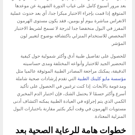
بعد مرور أسبوع كامل على غياب الدورة الشهرية عن موعدها
المتوقع. إذا قمت بإجراء الاختبار مبكرا جدا، أي بعد حدوث عملية
الانغراس مباشرة بيوم أو يومين، فقد يكون مستوى الهرمون
المفرز في البول منخفضا جدا لدرجة لا تسمح لشريط الاختبار
المخصص للاستخدام المنزلي باكتشافه بوضوح لتغيير لون
المؤشر.
للحصول على تفاصيل طبية أدق وأكثر شمولية حول كيفية
التحضير الجيد للاختبار وأنواعه المختلفة ومدى حساسيته
الدقيقة، يمكنك مراجعة المصادر الطبية الموثوقة عالميا مثل
مؤسسة مايو كلينك الطبية
التي تقدم إرشادات صحية شاملة
ومدعومة بالأبحاث. إذا كنت ترغبين في الحصول على تأكيد
أسرع وأكثر حسمًا لا يحتمل الشك، فإن اختبار الدم المخبري
الكمي الذي يتم إجراؤه في العيادة الطبية يمكنه اكتشاف أدنى
مستويات الهرمون في وقت أبكر بكثير مقارنة باختبارات البول
المنزلية المعتادة.
خطوات هامة للرعاية الصحية بعد