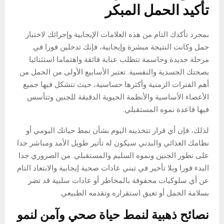
تأكيد الحمل المبكر
بمجرد تأكدك التام من هذه العلامات الإيجابية وإجرائك لاختبار
حمل وكانت النتيجة مبشرة وإيجابية، فإنك تدخلين فورا في
مرحلة جديدة وحاسمة تتطلب عناية فائقة واهتماما استثنائيا
بصحتك الجسدية والنفسية. تعتبر الأسابيع الأولى من الحمل من
أهم الفترات الزمنية وأكثرها حساسية، حيث تتشكل فيها جميع
الأعضاء الأساسية والأنظمة الحيوية الدقيقة للجنين وتتأسس
فيها قاعدة نموه المستقبلي.
لذلك، فإن أي قرار تتخذينه اليوم بشأن نمط حياتك اليومي أو
نظامك الغذائي والبدني سيكون له تأثير طويل الأمد ومباشر جدا
على تطور الجنين ونموه السليم والمستقبلي. من الضروري جدا
البدء فورا وبلا تأخير في تبني عادات صحية إيجابية والابتعاد التام
عن أي سلوكيات محفوفة بالمخاطر أو عادات سلبية قد تضر
بسلامة الحمل أو تعيق استقراره وتقدمه الطبيعي.
نصائح ذهبية لنمط حياة صحي وآمن لنمو