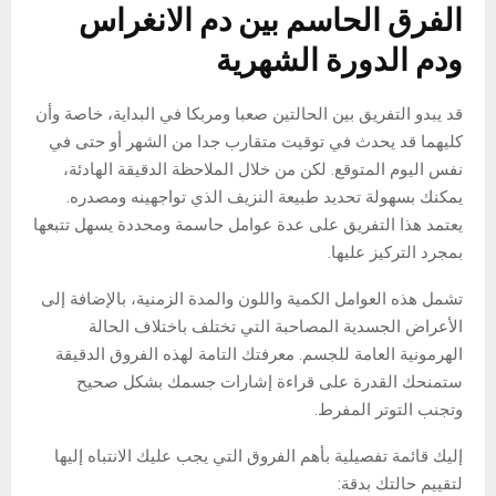
الفرق الحاسم بين دم الانغراس
ودم الدورة الشهرية
قد يبدو التفريق بين الحالتين صعبا ومربكا في البداية، خاصة وأن
كليهما قد يحدث في توقيت متقارب جدا من الشهر أو حتى في
نفس اليوم المتوقع. لكن من خلال الملاحظة الدقيقة الهادئة،
يمكنك بسهولة تحديد طبيعة النزيف الذي تواجهينه ومصدره.
يعتمد هذا التفريق على عدة عوامل حاسمة ومحددة يسهل تتبعها
بمجرد التركيز عليها.
تشمل هذه العوامل الكمية واللون والمدة الزمنية، بالإضافة إلى
الأعراض الجسدية المصاحبة التي تختلف باختلاف الحالة
الهرمونية العامة للجسم. معرفتك التامة لهذه الفروق الدقيقة
ستمنحك القدرة على قراءة إشارات جسمك بشكل صحيح
وتجنب التوتر المفرط.
إليك قائمة تفصيلية بأهم الفروق التي يجب عليك الانتباه إليها
لتقييم حالتك بدقة: