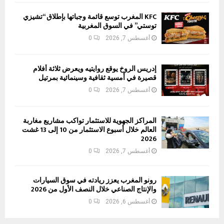
KFC المغرب توسع قائمة وجباتها بإطلاق “تشيزي
توستي” في السوق المغربية
أغسطس 7, 2026
0
إدريس الروخ يوقع روايتيه ويعرض ثلاثة أفلام
قصيرة في أمسية ثقافية وسينمائية بمرتيل
أغسطس 7, 2026
0
المراكز الجهوية للاستثمار تواكب مشاريع مغاربة
العالم خلال أسبوع الاستثمار من 10 إلى 13 غشت
2026
أغسطس 7, 2026
0
رونو المغرب يعزز ريادته في سوق السيارات
والإنتاج الصناعي خلال النصف الأول من 2026
أغسطس 6, 2026
0