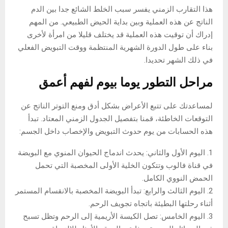
هذا التقارب الزمني يفسر سبب الخلط الشائع جدا بين الدم
الناتج عن هذه العملية وبين بداية الحيض الطبيعي. من المهم
إدراك أن توقيت هذه العملية قد يختلف قليلا من امرأة لأخرى
بناء على طول الدورة الشهرية المنتظمة ووقت التبويض الفعلي
في ذلك الشهر تحديدا.
مراحل التطور يوما بيوم لفهم أعمق
لمساعدتك على تتبع الأعراض بشكل أدق ومنع التوتر الناتج عن
التوقعات الخاطئة، قمنا بتفصيل الجدول الزمني المعتاد. تبدأ
هذه الحسابات من يوم حدوث التبويض والإخصاب داخل الجسم:
1. اليوم الأول والثاني: يحدث اندماج الحيوان المنوي مع البويضة
في قناة فالوب وتتكون الخلية الأولى المخصبة التي تحمل
الحمض النووي الكامل.
2. اليوم الثالث والرابع: تبدأ البويضة المخصبة بالانقسام المستمر
أثناء رحلتها البطيئة باتجاه تجويف الرحم.
3. اليوم الخامس: تصل الكيسة الأريمية إلى الرحم وتظل تسبح