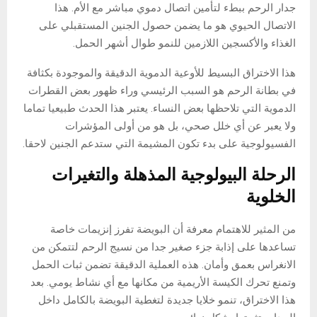
جدار الرحم ببطء لتأمين اتصال دموي مباشر مع الأم. هذا
الاتصال الحيوي هو ما يضمن حصول الجنين المستقبلي على
الغذاء والأكسجين اللازمين للنمو طوال أشهر الحمل.
هذا الاختراق البسيط للأوعية الدموية الدقيقة والموجودة بكثافة
في بطانة الرحم هو السبب الرئيسي وراء ظهور بعض القطرات
الدموية التي تلاحظها بعض النساء. يعتبر هذا الحدث طبيعيا تماما
ولا يعبر عن أي خلل صحي، بل هو من أولى المؤشرات
الفسيولوجية على بدء تكون المشيمة التي ستدعم الجنين لاحقا.
الرحلة البيولوجية المذهلة والتغيرات
الخلوية
من المثير للاهتمام معرفة أن البويضة تفرز إنزيمات خاصة
تساعدها على إذابة جزء صغير جدا من نسيج الرحم لتتمكن من
الانغراس بعمق وأمان. هذه العملية الدقيقة تضمن ثبات الحمل
وتمنع تحرك الكيسة الأريمية من مكانها مع أي نشاط يومي. بعد
هذا الاختراق، تنمو خلايا جديدة لتغطية البويضة بالكامل داخل