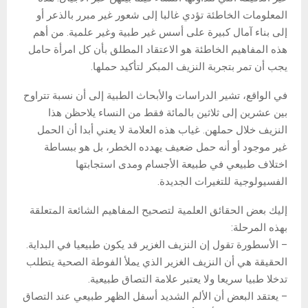
المعلومات الخاطئة تؤدي غالبا إلى شعور غير مبرر بالذعر أو
إلى بناء آمال كبيرة على أسس غير طبية وغير علمية. من أهم
هذه المفاهيم الخاطئة هو الاعتقاد المطلق بأن كل امرأة حامل
يجب أن تمر بتجربة النزيف المبكر لتأكيد حملها.
في الواقع، تشير الدراسات والأبحاث الطبية إلى أن نسبة تتراوح
بين عشرين إلى ثلاثين بالمائة فقط من النساء يلاحظن هذا
النزيف خلال حملهن. غياب هذه العلامة لا يعني أبدا أن الحمل
غير موجود أو أنه حمل ضعيف يهدده الخطر، بل هو ببساطة
اختلاف طبيعي في طبيعة الأجسام ومدى استجابتها
الفسيولوجية للتغيرات الجديدة.
إليك بعض الحقائق العلمية لتصحيح المفاهيم الشائعة المتعلقة
بهذه المرحلة:
– الأسطورة تقول إن النزيف الغزير قد يكون طبيعيا في البداية.
الحقيقة هي أن النزيف الغزير الذي يملأ الفوطة الصحية يتطلب
تدخلا طبيا سريعا ولا يعتبر علامة التصاق طبيعية.
– يعتقد البعض أن الألم الشديد أسفل الظهر طبيعي عند التصاق