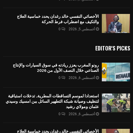
الأخصائي النفسي خالد رغدان يحدد خماسية العلاج
والتكيف مع اضطراب فرط الحركة
أغسطس 5, 2026
0
EDITOR'S PICKS
رونو المغرب يعزز ريادته في سوق السيارات والإنتاج
الصناعي خلال النصف الأول من 2026
أغسطس 6, 2026
0
استعدادا لموسم التساقطات المطرية.. تدخلات استباقية
لتنظيف وصيانة شبكة التطهير السائل ببن امسيك وسيدي
عثمان ومولاي رشيد
أغسطس 6, 2026
0
الأخصائي النفسي خالد رغدان يحدد خماسية العلاج