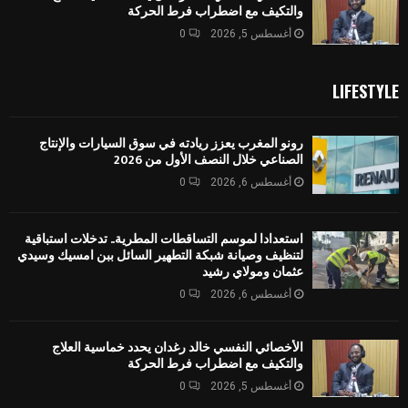
والتكيف مع اضطراب فرط الحركة
أغسطس 5, 2026
0
LIFESTYLE
رونو المغرب يعزز ريادته في سوق السيارات والإنتاج
الصناعي خلال النصف الأول من 2026
أغسطس 6, 2026
0
استعدادا لموسم التساقطات المطرية.. تدخلات استباقية
لتنظيف وصيانة شبكة التطهير السائل ببن امسيك وسيدي
عثمان ومولاي رشيد
أغسطس 6, 2026
0
الأخصائي النفسي خالد رغدان يحدد خماسية العلاج
والتكيف مع اضطراب فرط الحركة
أغسطس 5, 2026
0