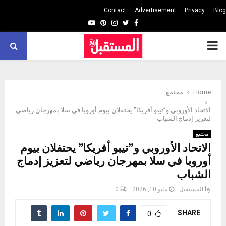
Contact
Advertisement
Privacy
Blog
Youtube
Pinterest
Instagram
Twitter
Facebook
PRIMARY
MENU
Home
مجتمع
الاتحاد الأوروبي و”تيبو أفريكا” يحتفلان بيوم أوروبا في سلا بمهرجان رياضي
لتعزيز إدماج الشباب
مجتمع
الاتحاد الأوروبي و”تيبو أفريكا” يحتفلان بيوم
أوروبا في سلا بمهرجان رياضي لتعزيز إدماج
الشباب
by
المستقبل
مايو 10, 2026
0
SHARE
0