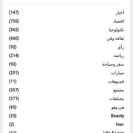
أخبار
(147)
اقتصاد
(755)
تكنولوجيا
(362)
ثقافة وفن
(660)
رأي
(92)
رياضة
(214)
سفر وسياحة
(93)
سيارات
(201)
فيديوهات
(11)
مجتمع
(557)
مختلفات
(371)
هي وهو
(65)
(25)
Beauty
(2)
Hair