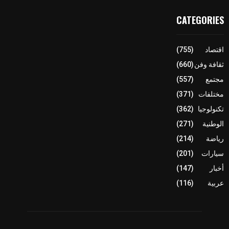
CATEGORIES
اقتصاد
(755)
ثقافة وفن
(660)
مجتمع
(557)
مختلفات
(371)
تكنولوجيا
(362)
الوطنية
(271)
رياضة
(214)
سيارات
(201)
أخبار
(147)
عربية
(116)