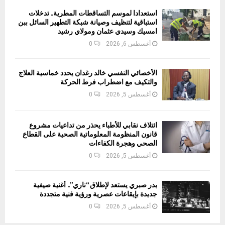
استعدادا لموسم التساقطات المطرية.. تدخلات
استباقية لتنظيف وصيانة شبكة التطهير السائل ببن
امسيك وسيدي عثمان ومولاي رشيد
أغسطس 6, 2026
0
الأخصائي النفسي خالد رغدان يحدد خماسية العلاج
والتكيف مع اضطراب فرط الحركة
أغسطس 5, 2026
0
ائتلاف نقابي للأطباء يحذر من تداعيات مشروع
قانون المنظومة المعلوماتية الصحية على القطاع
الصحي وهجرة الكفاءات
أغسطس 5, 2026
0
بدر صبري يستعد لإطلاق “ناري”.. أغنية صيفية
جديدة بإيقاعات عصرية ورؤية فنية متجددة
أغسطس 5, 2026
0