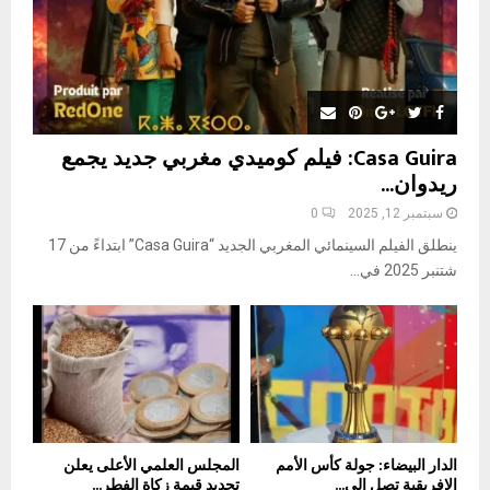
Casa Guira: فيلم كوميدي مغربي جديد يجمع
ريدوان...
سبتمبر 12, 2025
0
ينطلق الفيلم السينمائي المغربي الجديد “Casa Guira” ابتداءً من 17
شتنبر 2025 في...
الدار البيضاء: جولة كأس الأمم
المجلس العلمي الأعلى يعلن
الإفريقية تصل إلى...
تحديد قيمة زكاة الفطر...