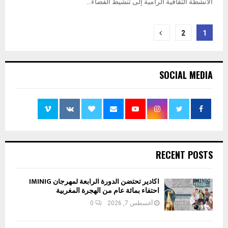
الأنشطة الثقافية الرامية إلى تنشيط الفضاء...
تعدد
2
1
صفحات
المقالات
SOCIAL MEDIA
RECENT POSTS
أكادير تحتضن الدورة الرابعة لمهرجان IMINIG
احتفاء بمائة عام من الهجرة المغربية
أغسطس 7, 2026
0