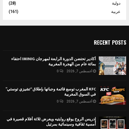
دولية
(28)
عربية
(161)
RECENT POSTS
أكادير تحتضن الدورة الرابعة لمهرجان IMINIG احتفاء
بمائة عام من الهجرة المغربية
أغسطس 7, 2026
0
KFC المغرب توسع قائمة وجباتها بإطلاق “تشيزي توستي”
في السوق المغربية
أغسطس 7, 2026
0
إدريس الروخ يوقع روايتيه ويعرض ثلاثة أفلام قصيرة في
أمسية ثقافية وسينمائية بمرتيل