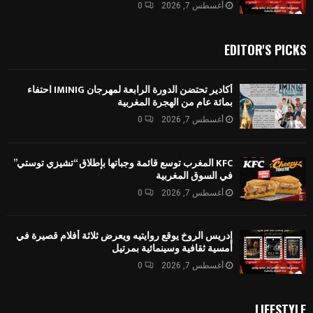
أغسطس 7, 2026
0
EDITOR'S PICKS
أكادير تحتضن الدورة الرابعة لمهرجان IMINIG احتفاء
بمائة عام من الهجرة المغربية
أغسطس 7, 2026
0
KFC المغرب توسع قائمة وجباتها بإطلاق “تشيزي توستي”
في السوق المغربية
أغسطس 7, 2026
0
إدريس الروخ يوقع روايتيه ويعرض ثلاثة أفلام قصيرة في
أمسية ثقافية وسينمائية بمرتيل
أغسطس 7, 2026
0
LIFESTYLE