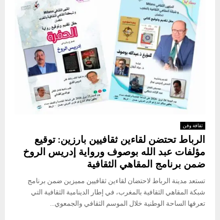
ثقافة وفن
الرباط تحتضن لقاءين ثقافيين بارزين: توقيع
مؤلفات عبد الله بوصوف ورواية إدريس الروخ
ضمن برنامج المقاهي الثقافية
تستعد مدينة الرباط لاحتضان لقاءين ثقافيين مميزين ضمن برنامج
شبكة المقاهي الثقافية بالمغرب، في إطار الدينامية الثقافية التي
تعرفها الساحة الوطنية خلال الموسم الثقافي والجمعوي...