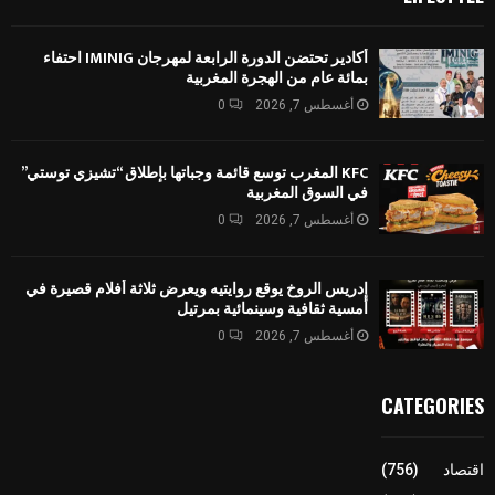
أكادير تحتضن الدورة الرابعة لمهرجان IMINIG احتفاء
بمائة عام من الهجرة المغربية
أغسطس 7, 2026
0
KFC المغرب توسع قائمة وجباتها بإطلاق “تشيزي توستي”
في السوق المغربية
أغسطس 7, 2026
0
إدريس الروخ يوقع روايتيه ويعرض ثلاثة أفلام قصيرة في
أمسية ثقافية وسينمائية بمرتيل
أغسطس 7, 2026
0
CATEGORIES
اقتصاد
(756)