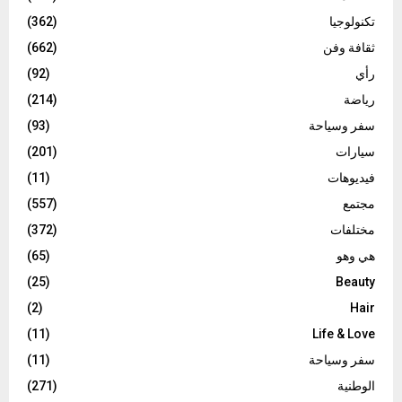
تكنولوجيا
(362)
ثقافة وفن
(662)
رأي
(92)
رياضة
(214)
سفر وسياحة
(93)
سيارات
(201)
فيديوهات
(11)
مجتمع
(557)
مختلفات
(372)
هي وهو
(65)
(25)
Beauty
(2)
Hair
(11)
Life & Love
سفر وسياحة
(11)
الوطنية
(271)