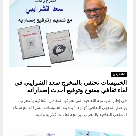
ثقافة وفن
الخميسات تحتفي بالمخرج سعد الشرايبي في
لقاء ثقافي مفتوح وتوقيع أحدث إصداراته
في إطار الدينامية الثقافية التي تعرفها المقاهي الثقافية بالمغرب،
يواصل المقهى الثقافي “Enjoy” بمدينة الخميسات، بشراكة مع شبكة
المقاهي الثقافية بالمغرب، برمجة لقاءات فكرية وفنية...