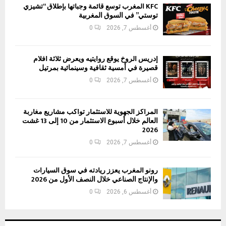
KFC المغرب توسع قائمة وجباتها بإطلاق “تشيزي
توستي” في السوق المغربية
أغسطس 7, 2026
0
إدريس الروخ يوقع روايتيه ويعرض ثلاثة أفلام
قصيرة في أمسية ثقافية وسينمائية بمرتيل
أغسطس 7, 2026
0
المراكز الجهوية للاستثمار تواكب مشاريع مغاربة
العالم خلال أسبوع الاستثمار من 10 إلى 13 غشت
2026
أغسطس 7, 2026
0
رونو المغرب يعزز ريادته في سوق السيارات
والإنتاج الصناعي خلال النصف الأول من 2026
أغسطس 6, 2026
0