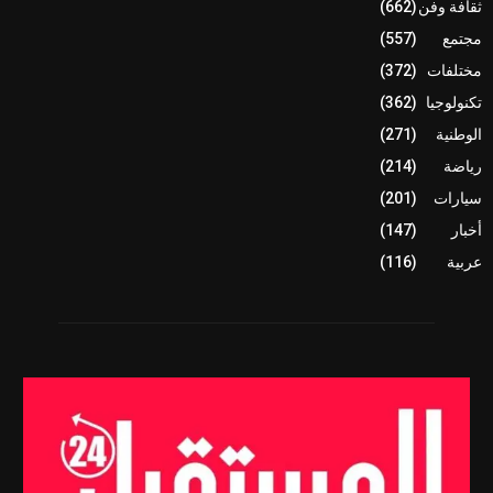
ثقافة وفن
(662)
مجتمع
(557)
مختلفات
(372)
تكنولوجيا
(362)
الوطنية
(271)
رياضة
(214)
سيارات
(201)
أخبار
(147)
عربية
(116)