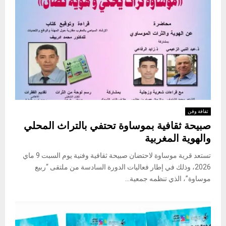
ثقافة وفن
صبيحة ثقافية بموساوة تحتفي بالتراث المحلي
والهوية المغربية
تستعد قرية موساوة لاحتضان صبيحة ثقافية وفنية يوم السبت 9 ماي
2026، وذلك في إطار فعاليات الدورة السادسة من ملتقى “ربيع
موساوة”، الذي تنظمه جمعية...