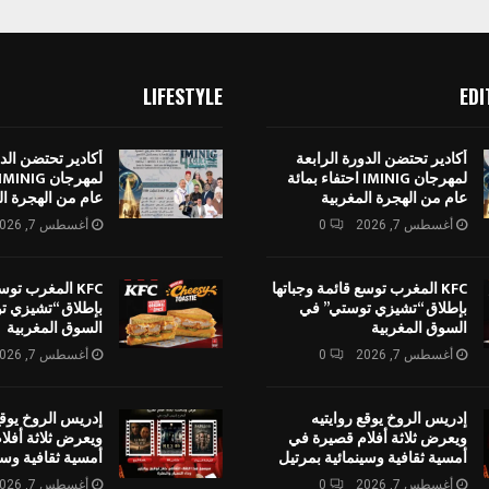
LIFESTYLE
EDI
أكادير تحتضن الدورة الرابعة
أكادير تحتضن الدو
لمهرجان IMINIG احتفاء بمائة
عام من الهجرة المغربية
عام من الهجرة ال
أغسطس 7, 2026
0
أغسطس 7, 2026
KFC المغرب توسع قائمة وجباتها
KFC المغرب توس
بإطلاق “تشيزي توستي” في
بإطلاق “تشيزي ت
السوق المغربية
السوق المغربية
أغسطس 7, 2026
0
أغسطس 7, 2026
إدريس الروخ يوقع روايتيه
إدريس الروخ يوقع
ويعرض ثلاثة أفلام قصيرة في
ويعرض ثلاثة أفل
أمسية ثقافية وسينمائية بمرتيل
أمسية ثقافية وسي
أغسطس 7, 2026
0
أغسطس 7, 2026