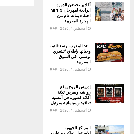
أكادير تحتضن الدورة
الرابعة لمهرجان IMINIG
احتفاء بمائة عام من
الهجرة المغربية
أغسطس 7, 2026
0
KFC المغرب توسع قائمة
وجباتها بإطلاق “تشيزي
توستي” في السوق
المغربية
أغسطس 7, 2026
0
إدريس الروخ يوقع
روايتيه ويعرض ثلاثة
أفلام قصيرة في أمسية
ثقافية وسينمائية بمرتيل
أغسطس 7, 2026
0
المراكز الجهوية
للاستثمار تواكب مشاريع