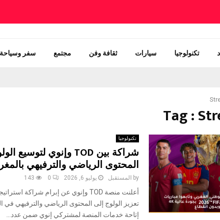
تكنولوجيا
سيارات
ثقافة وفن
مجتمع
سفر وسياحة
Str
Tag : St
تكنولوجيا
شراكة بين TOD وإنوي لتوسيع ا
المحتوى الرياضي والترفيهي بالمغ
by
المستقبل
يوليو 6, 2026
0
143
أعلنت منصة TOD وإنوي عن إبرام شراكة استر
تعزيز الولوج إلى المحتوى الرياضي والترفيهي في ا
إتاحة خدمات المنصة لمشتركي إنوي ضمن عدد...