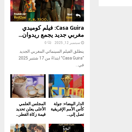
H
Casa Guira: فيلم كوميدي
مغربي جديد يجمع ريدوان...
سبتمبر 12, 2025
0
ينطلق الفيلم السينمائي المغربي الجديد
“Casa Guira” ابتداءً من 17 شتنبر 2025
في...
الدار البيضاء: جولة
المجلس العلمي
كأس الأمم الإفريقية
الأعلى يعلن تحديد
تصل إلى...
قيمة زكاة الفطر...