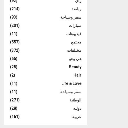
رأي
(92)
رياضة
(214)
سفر وسياحة
(93)
سيارات
(201)
فيديوهات
(11)
مجتمع
(557)
مختلفات
(372)
هي وهو
(65)
(25)
Beauty
(2)
Hair
(11)
Life & Love
سفر وسياحة
(11)
الوطنية
(271)
دولية
(28)
عربية
(161)