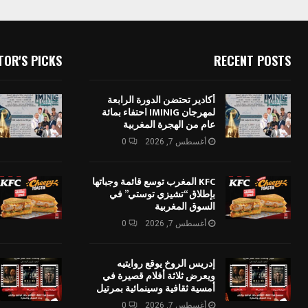
TOR'S PICKS
RECENT POSTS
أكادير تحتضن الدورة الرابعة
لمهرجان IMINIG احتفاء بمائة
عام من الهجرة المغربية
أغسطس 7, 2026
0
KFC المغرب توسع قائمة وجباتها
بإطلاق “تشيزي توستي” في
السوق المغربية
أغسطس 7, 2026
0
إدريس الروخ يوقع روايتيه
ويعرض ثلاثة أفلام قصيرة في
أمسية ثقافية وسينمائية بمرتيل
أغسطس 7, 2026
0