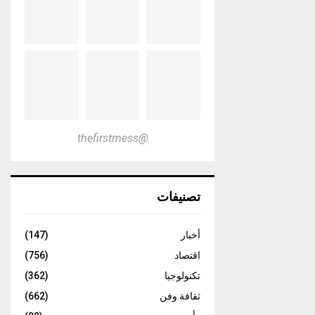
@thefirstmess
تصنيفات
أخبار
(147)
اقتصاد
(756)
تكنولوجيا
(362)
ثقافة وفن
(662)