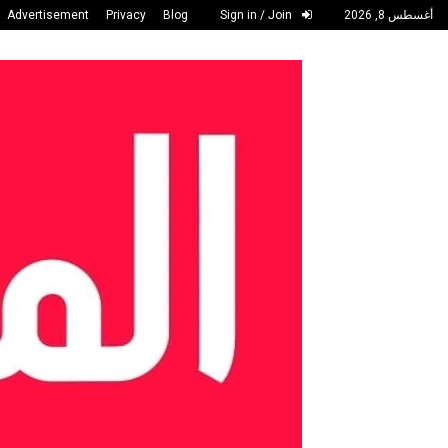
أغسطس 8, 2026
Sign in / Join
Blog
Privacy
Advertisement