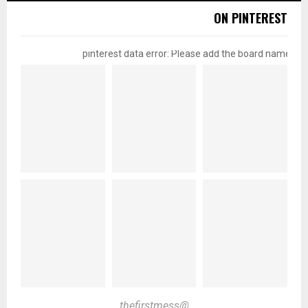
ON PINTEREST
pinterest data error: Please add the board name
@thefirstmess