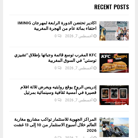
RECENT POSTS
أكادير تحتضن الدورة الرابعة لمهرجان IMINIG
احتفاء بمائة عام من الهجرة المغربية
أغسطس 7, 2026
0
KFC المغرب توسع قائمة وجباتها بإطلاق “تشيزي
توستي” في السوق المغربية
أغسطس 7, 2026
0
إدريس الروخ يوقع روايتيه ويعرض ثلاثة أفلام
قصيرة في أمسية ثقافية وسينمائية بمرتيل
أغسطس 7, 2026
0
المراكز الجهوية للاستثمار تواكب مشاريع مغاربة
العالم خلال أسبوع الاستثمار من 10 إلى 13 غشت
2026
أغسطس 7, 2026
0