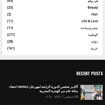
هي وهو
(65)
(25)
Beauty
(2)
Hair
(11)
Life & Love
سفر وسياحة
(11)
الوطنية
(271)
دولية
(28)
عربية
(161)
RECENT POSTS
أكادير تحتضن الدورة الرابعة لمهرجان IMINIG احتفاء
بمائة عام من الهجرة المغربية
أغسطس 7, 2026
0