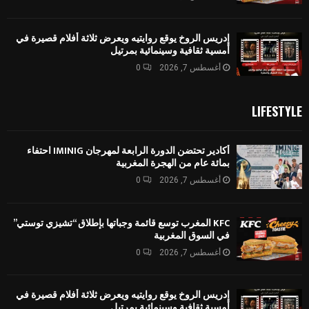
إدريس الروخ يوقع روايتيه ويعرض ثلاثة أفلام قصيرة في
أمسية ثقافية وسينمائية بمرتيل
أغسطس 7, 2026
0
LIFESTYLE
أكادير تحتضن الدورة الرابعة لمهرجان IMINIG احتفاء
بمائة عام من الهجرة المغربية
أغسطس 7, 2026
0
KFC المغرب توسع قائمة وجباتها بإطلاق “تشيزي توستي”
في السوق المغربية
أغسطس 7, 2026
0
إدريس الروخ يوقع روايتيه ويعرض ثلاثة أفلام قصيرة في
أمسية ثقافية وسينمائية بمرتيل