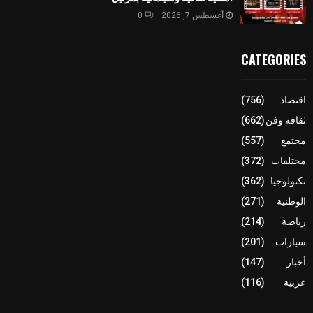
أغسطس 7, 2026
0
CATEGORIES
اقتصاد
(756)
ثقافة وفن
(662)
مجتمع
(557)
مختلفات
(372)
تكنولوجيا
(362)
الوطنية
(271)
رياضة
(214)
سيارات
(201)
أخبار
(147)
عربية
(116)