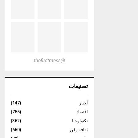
@thefirstmess
تصنيفات
أخبار
(147)
اقتصاد
(755)
تكنولوجيا
(362)
ثقافة وفن
(660)