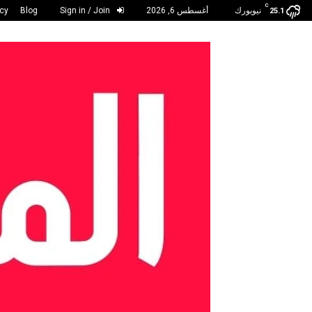
C
نيويورك
أغسطس 6, 2026
Sign in / Join
Blog
acy
25.1