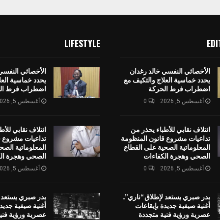
LIFESTYLE
EDI
الأخصائي النفسي خالد رغدان
الأخصائي النفسي
يحدد خماسية العلاج والتكيف مع
يحدد خماسية العل
اضطراب فرط الحركة
اضطراب فرط ال
أغسطس 5, 2026
0
أغسطس 5, 2026
ائتلاف نقابي للأطباء يحذر من
ائتلاف نقابي للأط
تداعيات مشروع قانون المنظومة
تداعيات مشروع ق
المعلوماتية الصحية على القطاع
المعلوماتية الصح
الصحي وهجرة الكفاءات
الصحي وهجرة ال
أغسطس 5, 2026
0
أغسطس 5, 2026
بدر صبري يستعد لإطلاق “ناري”..
بدر صبري يستعد ل
أغنية صيفية جديدة بإيقاعات
أغنية صيفية جديد
عصرية ورؤية فنية متجددة
عصرية ورؤية فني