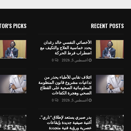
TOR'S PICKS
RECENT POSTS
الأخصائي النفسي خالد رغدان
يحدد خماسية العلاج والتكيف مع
اضطراب فرط الحركة
أغسطس 5, 2026
0
ائتلاف نقابي للأطباء يحذر من
تداعيات مشروع قانون المنظومة
المعلوماتية الصحية على القطاع
الصحي وهجرة الكفاءات
أغسطس 5, 2026
0
بدر صبري يستعد لإطلاق “ناري”..
أغنية صيفية جديدة بإيقاعات
عصرية ورؤية فنية متجددة