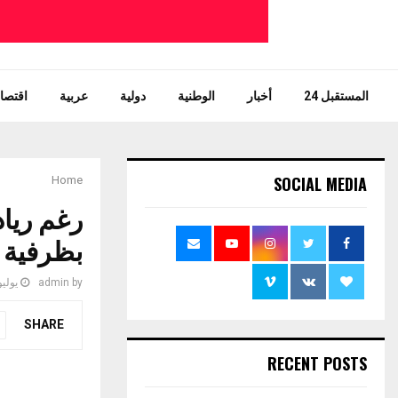
المستقبل 24
أخبار
الوطنية
دولية
عربية
اقتصاد
SOCIAL MEDIA
Home
رغم رياد
بظرفية 
by
admin
يوليو 16, 9
SHARE
RECENT POSTS