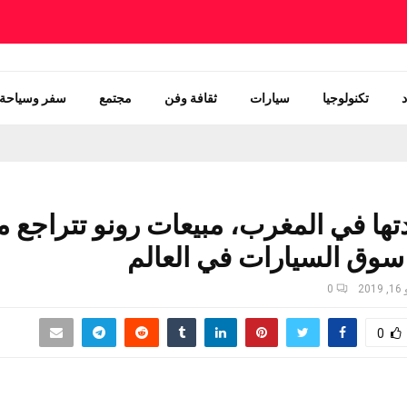
تكنولوجيا
سيارات
ثقافة وفن
مجتمع
سفر وسياحة
تها في المغرب، مبيعات رونو تتراجع م
سوق السيارات في العالم
201
0
0