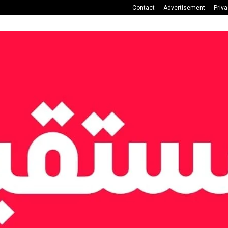
Contact
Advertisement
Priv