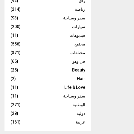
رأي
(92)
رياضة
(214)
سفر وسياحة
(93)
سيارات
(200)
فيديوهات
(11)
مجتمع
(556)
مختلفات
(371)
هي وهو
(65)
(25)
Beauty
(2)
Hair
(11)
Life & Love
سفر وسياحة
(11)
الوطنية
(271)
دولية
(28)
عربية
(161)