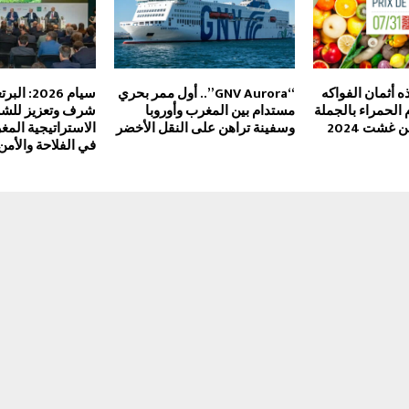
ذه أثمان الفواكه
“GNV Aurora”.. أول ممر بحري
سيام 2026
الحمراء بالجملة
مستدام بين المغرب وأوروبا
شرف وتعزيز للشر
 غشت 2024
وسفينة تراهن على النقل الأخضر
الاستراتيجية المغر
في الفلاحة والأمن