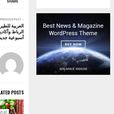
p
o
SHARE
p
k
PREVIOUS POST
العربية للطي
الرباط وأكادي
أسبوعية جديد
LATED POSTS