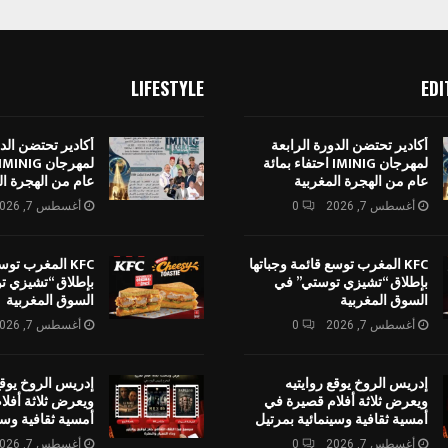
LIFESTYLE
EDI
أكادير تحتضن الدورة الرابعة
أكادير تحتضن الدو
لمهرجان IMINIG احتفاء بمائة
عام من الهجرة المغربية
عام من الهجرة ال
أغسطس 7, 2026
0
أغسطس 7, 2026
KFC المغرب توسع قائمة وجباتها
KFC المغرب توس
بإطلاق “تشيزي توستي” في
بإطلاق “تشيزي ت
السوق المغربية
السوق المغربية
أغسطس 7, 2026
0
أغسطس 7, 2026
إدريس الروخ يوقع روايتيه
إدريس الروخ يوقع
ويعرض ثلاثة أفلام قصيرة في
ويعرض ثلاثة أفل
أمسية ثقافية وسينمائية بمرتيل
أمسية ثقافية وسي
أغسطس 7, 2026
0
أغسطس 7, 2026