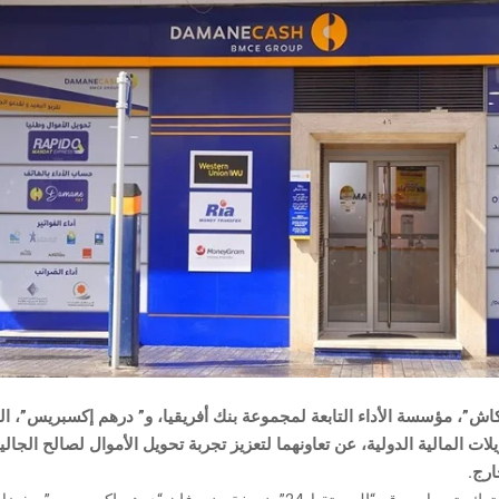
ش”، مؤسسة الأداء التابعة لمجموعة بنك أفريقيا، و” درهم إكسبريس”، الش
ات المالية الدولية، عن تعاونهما لتعزيز تجربة تحويل الأموال لصالح الجالية
ارج.