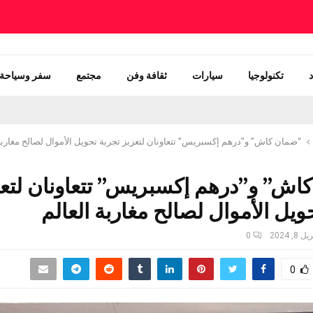
تكنولوجيا
سيارات
ثقافة وفن
مجتمع
سفر وسياحة
“ضمان كاش” و”درهم إكسبريس” تتعاونان لتعزيز تجربة تحويل الأموال لصالح مغاربة 
اش” و”درهم إكسبريس” تتعاونان لتع
ويل الأموال لصالح مغاربة العالم
ل 8, 2024
0
0