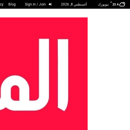
C
نيويورك
أغسطس 8, 2026
Sign in / Join
Blog
acy
23.4