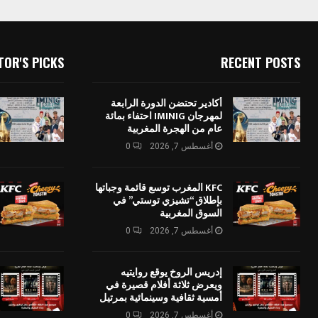
TOR'S PICKS
RECENT POSTS
أكادير تحتضن الدورة الرابعة
لمهرجان IMINIG احتفاء بمائة
عام من الهجرة المغربية
أغسطس 7, 2026
0
KFC المغرب توسع قائمة وجباتها
بإطلاق “تشيزي توستي” في
السوق المغربية
أغسطس 7, 2026
0
إدريس الروخ يوقع روايتيه
ويعرض ثلاثة أفلام قصيرة في
أمسية ثقافية وسينمائية بمرتيل
أغسطس 7, 2026
0