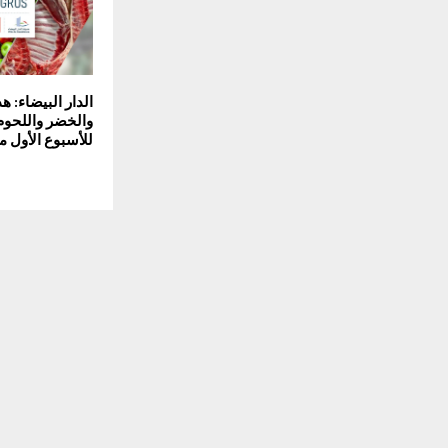
الدار البيضاء: ه
والخضر واللحوم 
للأسبوع الأول من