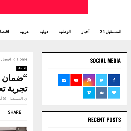
المستقبل 24
أخبار
الوطنية
دولية
عربية
اقتصاد
SOCIAL MEDIA
Home
اقتصاد
اقتصاد
“ضمان ك
تجربة تح
by
المستقبل
أبري
SHARE
RECENT POSTS