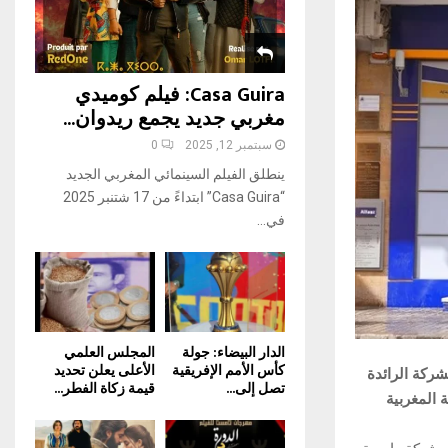
H
Casa Guira: فيلم كوميدي
مغربي جديد يجمع ريدوان...
سبتمبر 12, 2025
0
ينطلق الفيلم السينمائي المغربي الجديد
“Casa Guira” ابتداءً من 17 شتنبر 2025
في...
الدار البيضاء: جولة
المجلس العلمي
كأس الأمم الإفريقية
الأعلى يعلن تحديد
ركة الرائدة
تصل إلى...
قيمة زكاة الفطر...
 المغربية