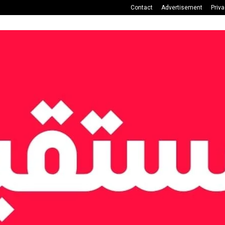
Contact
Advertisement
Priv