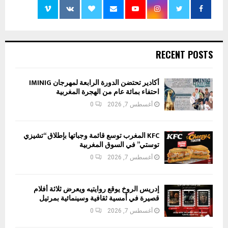
RECENT POSTS
أكادير تحتضن الدورة الرابعة لمهرجان IMINIG
احتفاء بمائة عام من الهجرة المغربية
أغسطس 7, 2026
0
KFC المغرب توسع قائمة وجباتها بإطلاق “تشيزي
توستي” في السوق المغربية
أغسطس 7, 2026
0
إدريس الروخ يوقع روايتيه ويعرض ثلاثة أفلام
قصيرة في أمسية ثقافية وسينمائية بمرتيل
أغسطس 7, 2026
0