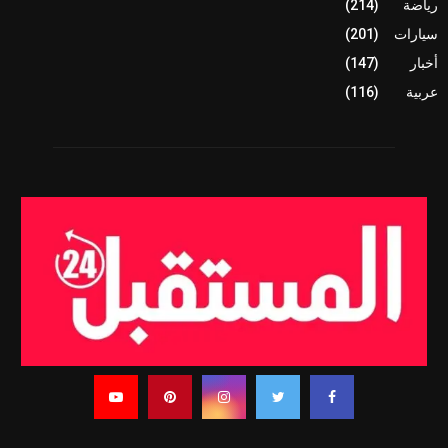
رياضة
(214)
سيارات
(201)
أخبار
(147)
عربية
(116)