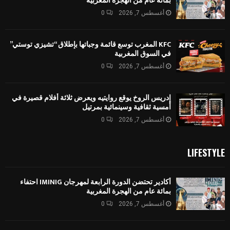
بمائة عام من الهجرة المغربية
أغسطس 7, 2026
0
KFC المغرب توسع قائمة وجباتها بإطلاق “تشيزي توستي”
في السوق المغربية
أغسطس 7, 2026
0
إدريس الروخ يوقع روايتيه ويعرض ثلاثة أفلام قصيرة في
أمسية ثقافية وسينمائية بمرتيل
أغسطس 7, 2026
0
LIFESTYLE
أكادير تحتضن الدورة الرابعة لمهرجان IMINIG احتفاء
بمائة عام من الهجرة المغربية
أغسطس 7, 2026
0