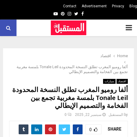
Contact
Advertisement
Privacy
Blog
Youtube
Pinterest
Instagram
Twitter
Facebook
PRIMARY
MENU
Home
اقتصاد
ألفا روميو المغرب تطلق النسخة المحدودة Tonale Leil بلمسة مغربية
تجمع بين الفخامة والتصميم الإيطالي
اقتصاد
سيارات
ألفا روميو المغرب تطلق النسخة المحدودة
Tonale Leil بلمسة مغربية تجمع بين
الفخامة والتصميم الإيطالي
by
المستقبل
سبتمبر 22, 2025
0
SHARE
0