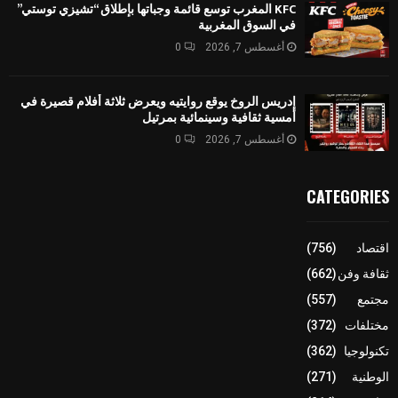
KFC المغرب توسع قائمة وجباتها بإطلاق “تشيزي توستي”
في السوق المغربية
أغسطس 7, 2026
0
إدريس الروخ يوقع روايتيه ويعرض ثلاثة أفلام قصيرة في
أمسية ثقافية وسينمائية بمرتيل
أغسطس 7, 2026
0
CATEGORIES
اقتصاد
(756)
ثقافة وفن
(662)
مجتمع
(557)
مختلفات
(372)
تكنولوجيا
(362)
الوطنية
(271)