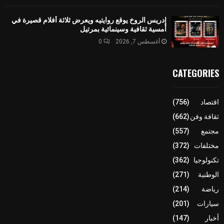
إدريس الروخ يوقع روايتيه ويعرض ثلاثة أفلام قصيرة في
أمسية ثقافية وسينمائية بمرتيل
أغسطس 7, 2026
0
CATEGORIES
اقتصاد
(756)
ثقافة وفن
(662)
مجتمع
(557)
مختلفات
(372)
تكنولوجيا
(362)
الوطنية
(271)
رياضة
(214)
سيارات
(201)
أخبار
(147)