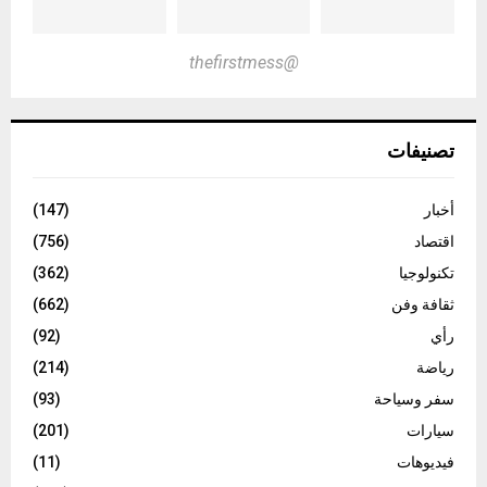
@thefirstmess
تصنيفات
أخبار
(147)
اقتصاد
(756)
تكنولوجيا
(362)
ثقافة وفن
(662)
رأي
(92)
رياضة
(214)
سفر وسياحة
(93)
سيارات
(201)
فيديوهات
(11)