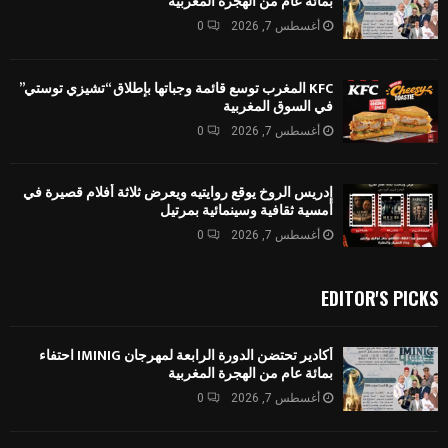
بمائة عام من الهجرة المغربية
أغسطس 7, 2026
0
KFC المغرب توسع قائمة وجباتها بإطلاق “تشيزي توستي”
في السوق المغربية
أغسطس 7, 2026
0
إدريس الروخ يوقع روايتيه ويعرض ثلاثة أفلام قصيرة في
أمسية ثقافية وسينمائية بمرتيل
أغسطس 7, 2026
0
EDITOR'S PICKS
أكادير تحتضن الدورة الرابعة لمهرجان IMINIG احتفاء
بمائة عام من الهجرة المغربية
أغسطس 7, 2026
0