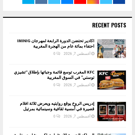
RECENT POSTS
أكادير تحتضن الدورة الرابعة لمهرجان IMINIG
احتفاء بمائة عام من الهجرة المغربية
أغسطس 7, 2026
0
KFC المغرب توسع قائمة وجباتها بإطلاق “تشيزي
توستي” في السوق المغربية
أغسطس 7, 2026
0
إدريس الروخ يوقع روايتيه ويعرض ثلاثة أفلام
قصيرة في أمسية ثقافية وسينمائية بمرتيل
أغسطس 7, 2026
0